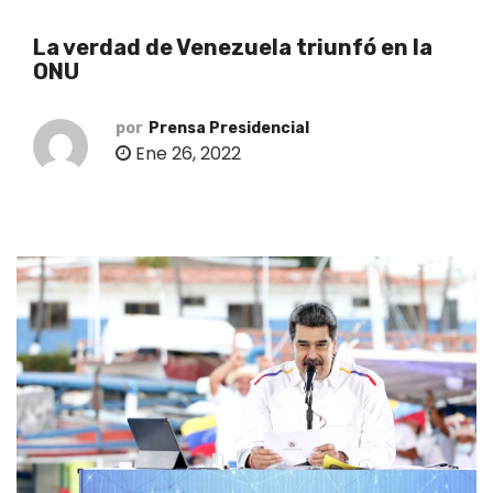
o
La verdad de Venezuela triunfó en la
ONU
por
Prensa Presidencial
Ene 26, 2022