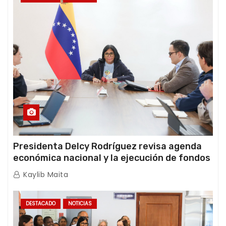
Presidenta Delcy Rodríguez revisa agenda
económica nacional y la ejecución de fondos
de emergencia post-sismos
Kaylib Maita
DESTACADO
NOTICIAS