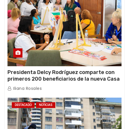
Presidenta Delcy Rodríguez comparte con
primeros 200 beneficiarios de la nueva Casa
de los Abuelos “La Primavera” en Caracas
Iliana Rosales
DESTACADO
NOTICIAS