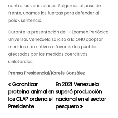
contra los venezolanos. Salgamos al paso de
frente, unamos las fuerzas para defender al
país», sentenció.
Durante la presentación del III Examen Periódico
Universal, Venezuela solicitó a la ONU adoptar
medidas correctivas a favor de los pueblos
afectados por las medidas coercitivas
unilaterales.
Prensa Presidencial/Karelis González
Garantizar
En 2021 Venezuela
N
proteína animal en
superó producción
a
los CLAP ordena el
nacional en el sector
Presidente
pesquero
v