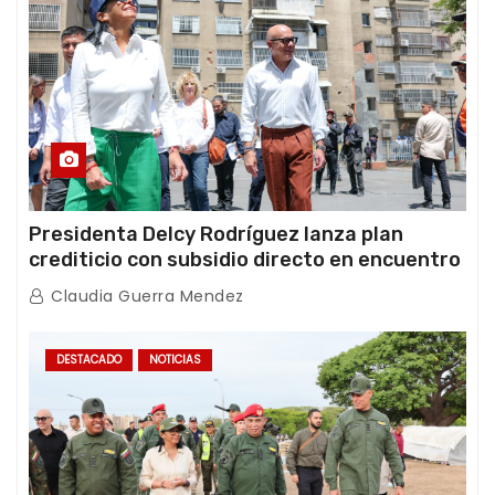
Presidenta Delcy Rodríguez lanza plan
crediticio con subsidio directo en encuentro
con Juntas de Condominio
Claudia Guerra Mendez
DESTACADO
NOTICIAS