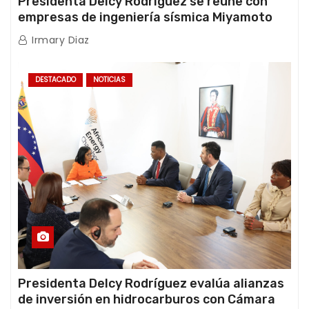
Presidenta Delcy Rodríguez se reúne con
empresas de ingeniería sísmica Miyamoto
International y TFI Solutions
Irmary Diaz
DESTACADO
NOTICIAS
Presidenta Delcy Rodríguez evalúa alianzas
de inversión en hidrocarburos con Cámara