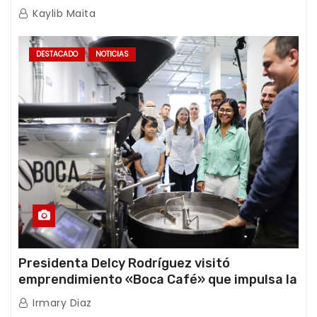
Africana de Energía
Kaylib Maita
DESTACADO
NOTICIAS
Presidenta Delcy Rodríguez visitó
emprendimiento «Boca Café» que impulsa la
producción nacional hacia mercados
Irmary Diaz
internacionales