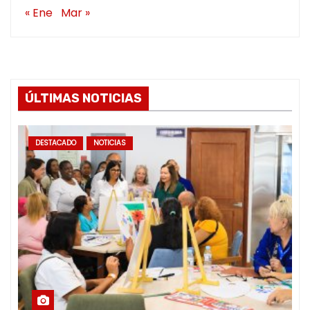
« Ene
Mar »
ÚLTIMAS NOTICIAS
DESTACADO
NOTICIAS