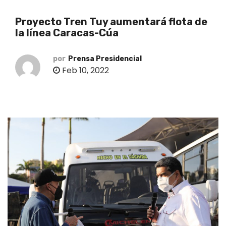
o
Proyecto Tren Tuy aumentará flota de
la línea Caracas-Cúa
por
Prensa Presidencial
Feb 10, 2022