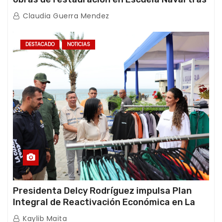
afectaciones sísmicas en La Guaira
Claudia Guerra Mendez
DESTACADO
NOTICIAS
Presidenta Delcy Rodríguez impulsa Plan
Integral de Reactivación Económica en La
Guaira
Kaylib Maita