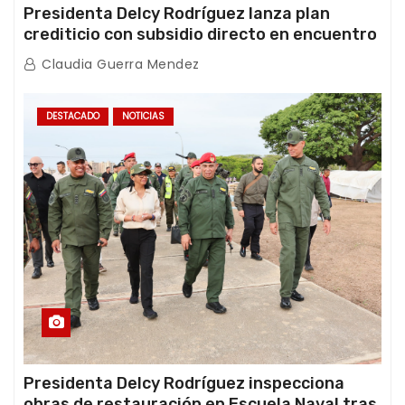
Presidenta Delcy Rodríguez lanza plan
crediticio con subsidio directo en encuentro
con Juntas de Condominio
Claudia Guerra Mendez
DESTACADO
NOTICIAS
Presidenta Delcy Rodríguez inspecciona
obras de restauración en Escuela Naval tras