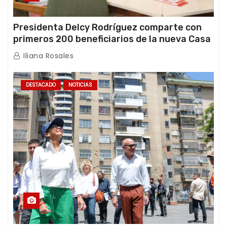
Presidenta Delcy Rodríguez comparte con
primeros 200 beneficiarios de la nueva Casa
de los Abuelos “La Primavera” en Caracas
Iliana Rosales
DESTACADO
NOTICIAS