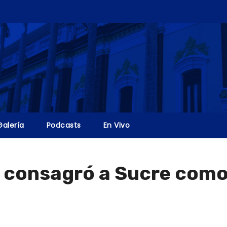
Galería
Podcasts
En Vivo
ia consagró a Sucre como