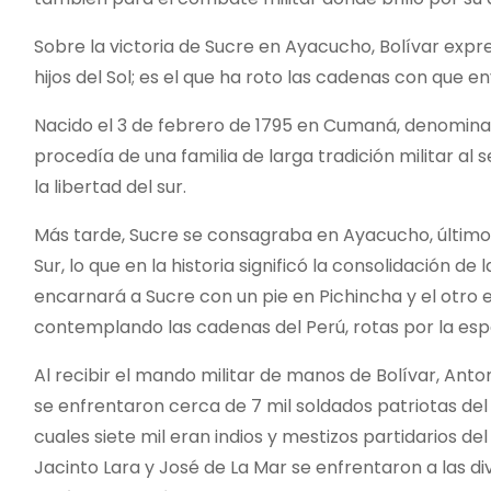
Sobre la victoria de Sucre en Ayacucho, Bolívar expre
hijos del Sol; es el que ha roto las cadenas con que env
Nacido el 3 de febrero de 1795 en Cumaná, denomina
procedía de una familia de larga tradición militar al 
la libertad del sur.
Más tarde, Sucre se consagraba en Ayacucho, último
Sur, lo que en la historia significó la consolidación d
encarnará a Sucre con un pie en Pichincha y el otro
contemplando las cadenas del Perú, rotas por la esp
Al recibir el mando militar de manos de Bolívar, Anto
se enfrentaron cerca de 7 mil soldados patriotas del E
cuales siete mil eran indios y mestizos partidarios de
Jacinto Lara y José de La Mar se enfrentaron a las di