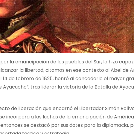
 por la emancipación de los pueblos del Sur, lo hizo capa
alcanzar la libertad, citamos en ese contexto al Abel de 
l 14 de febrero de 1825, honró al concederle el mayor gra
Ayacucho”, tras liderar la victoria de la Batalla de Ayacu
to de liberación que encarnó el Libertador Simón Bolíva
 se incorpora a las luchas de la emancipación de América
 entonces se destacó por sus dotes para la diplomacia, 
acertada táctica y estrategia.