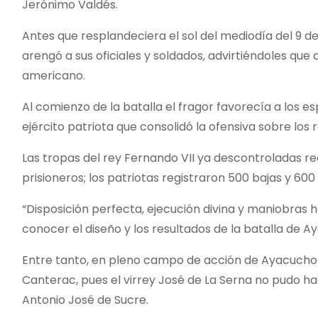
Jerónimo Valdés.
Antes que resplandeciera el sol del mediodía del 9 de
arengó a sus oficiales y soldados, advirtiéndoles que de
americano.
Al comienzo de la batalla el fragor favorecía a los e
ejército patriota que consolidó la ofensiva sobre los r
Las tropas del rey Fernando VII ya descontroladas re
prisioneros; los patriotas registraron 500 bajas y 600
“Disposición perfecta, ejecución divina y maniobras há
conocer el diseño y los resultados de la batalla de A
Entre tanto, en pleno campo de acción de Ayacucho 
Canterac, pues el virrey José de La Serna no pudo ha
Antonio José de Sucre.