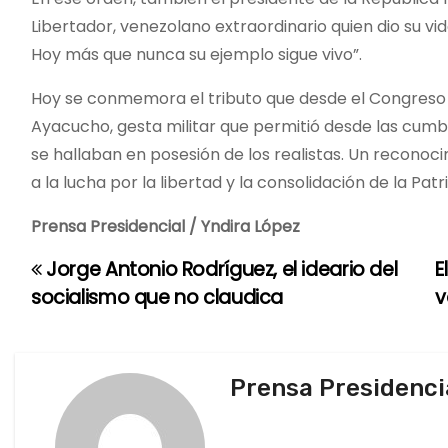
Libertador, venezolano extraordinario quien dio su vi
Hoy más que nunca su ejemplo sigue vivo”.
Hoy se conmemora el tributo que desde el Congreso 
Ayacucho, gesta militar que permitió desde las cumbr
se hallaban en posesión de los realistas. Un reconoci
a la lucha por la libertad y la consolidación de la Pat
Prensa Presidencial / Yndira López
Jorge Antonio Rodríguez, el ideario del
E
N
socialismo que no claudica
v
a
v
Prensa Presidenci
e
g