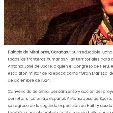
Palacio de Miraflores, Caracas.-
Su irreductible lucha
todas las fronteras humanas y las territoriales para 
Antonio José de Sucre, a quien el Congreso de Perú, e
escalafón militar de la época como “Gran Mariscal de 
de diciembre de 1824.
Convencido de alma, pensamiento y acción del proyec
derrotar el coloniaje español, Antonio José de Sucre,
su regreso de la segunda expedición de Haití y desde
también para el combate militar donde brilló por su 