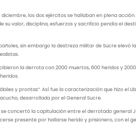
 diciembre, los dos ejércitos se hallaban en plena acción
 su valor, disciplina, esfuerzos y sacrificio pendía el dest
spañoles, sin embargo la destreza militar de Sucre elevó l
ealistas.
cibieron la derrota con 2000 muertos, 600 heridos y 2000
 heridos.
biles y prontas”. Así fue la caracterización que hizo el Li
yacucho, desarrollada por el General Sucre.
se concertó la capitulación entre el derrotado general 
cerse presente por hallarse herido y prisionero, con el g