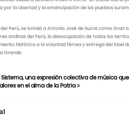
da por la Libertad y la emancipación de los pueblos suram
del Perú, se brindó a Antonio José de Sucre como Gran M
es andinas del Perú, la desocupación de todos los territo
miento histórico a la voluntad férrea y entrega del Abel 
ria Grande.
l Sistema, una expresión colectiva de música qu
alores en el alma de la Patria
al