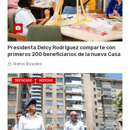
Presidenta Delcy Rodríguez comparte con
primeros 200 beneficiarios de la nueva Casa
de los Abuelos “La Primavera” en Caracas
Iliana Rosales
DESTACADO
NOTICIAS