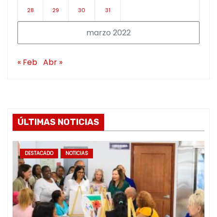
28
29
30
31
marzo 2022
« Feb
Abr »
ÚLTIMAS NOTICIAS
DESTACADO
NOTICIAS