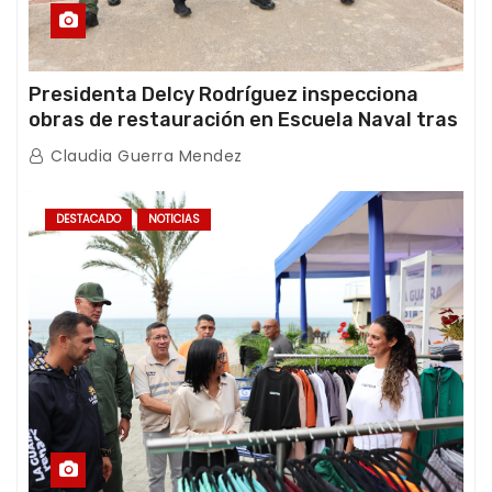
Presidenta Delcy Rodríguez inspecciona
obras de restauración en Escuela Naval tras
afectaciones sísmicas en La Guaira
Claudia Guerra Mendez
DESTACADO
NOTICIAS