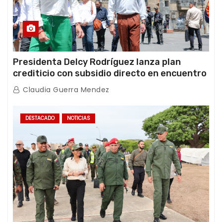
Presidenta Delcy Rodríguez lanza plan
crediticio con subsidio directo en encuentro
con Juntas de Condominio
Claudia Guerra Mendez
DESTACADO
NOTICIAS