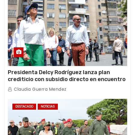
Presidenta Delcy Rodríguez lanza plan
crediticio con subsidio directo en encuentro
con Juntas de Condominio
Claudia Guerra Mendez
DESTACADO
NOTICIAS