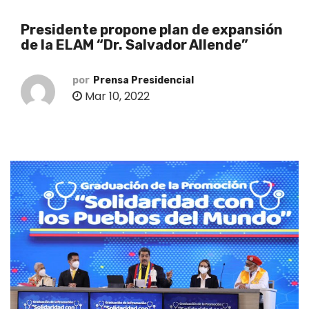
o
Presidente propone plan de expansión
de la ELAM “Dr. Salvador Allende”
por
Prensa Presidencial
Mar 10, 2022