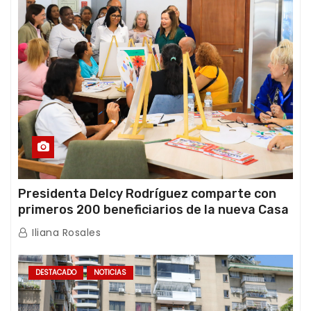
Presidenta Delcy Rodríguez comparte con
primeros 200 beneficiarios de la nueva Casa
de los Abuelos “La Primavera” en Caracas
Iliana Rosales
DESTACADO
NOTICIAS