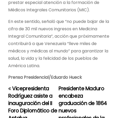
prestar especial atención a la formación de
Médicos Integrales Comunitarios (MIC).
En este sentido, señaló que “no puede bajar de la
cifra de 30 mil nuevos ingresos en Medicina
Integral Comunitaria”, acción que próximamente
contribuirá a que Venezuela “lleve miles de
médicos y médicas al mundo” para garantizar la
salud, la vida y la felicidad de los pueblos de
América Latina.
Prensa Presidencial/Eduardo Hueck
Vicepresidenta
Presidente Maduro
N
Rodríguez asiste a
encabeza
a
inauguración del II
graduación de 1864
Foro Diplomático de
nuevos
v