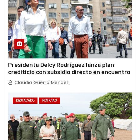
Presidenta Delcy Rodríguez lanza plan
crediticio con subsidio directo en encuentro
con Juntas de Condominio
Claudia Guerra Mendez
DESTACADO
NOTICIAS