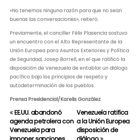
«No tenemos ninguna razón para que no sean
buenas las conversaciones», reiteró.
Previamente, el canciller Félix Plasencia sostuvo
un encuentro con el Alto Representante de la
Unión Europea para Asuntos Exteriores y Política
de Seguridad, Josep Borrell, en el que ratificó la
disposición de Venezuela de entablar un diálogo
pacífico bajo los principios de respeto y
autodeterminación de los pueblos.
Prensa Presidencial/Karelis González
EE.UU. abandonó
Venezuela ratifica
N
agenda petrolera con
a la Unión Europea
a
Venezuela para
disposición de
imponer sanciones
diálogo