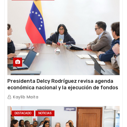
Presidenta Delcy Rodríguez revisa agenda
económica nacional y la ejecución de fondos
de emergencia post-sismos
Kaylib Maita
DESTACADO
NOTICIAS