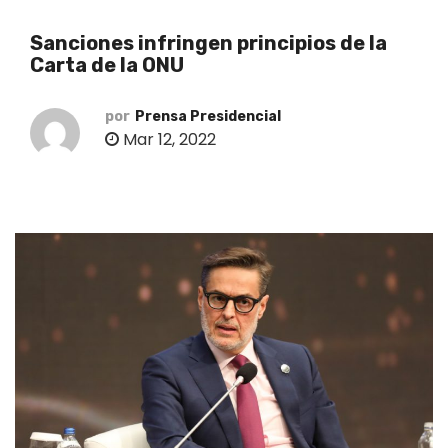
o
Sanciones infringen principios de la
Carta de la ONU
por
Prensa Presidencial
Mar 12, 2022