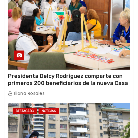
Presidenta Delcy Rodríguez comparte con
primeros 200 beneficiarios de la nueva Casa
de los Abuelos “La Primavera” en Caracas
Iliana Rosales
DESTACADO
NOTICIAS