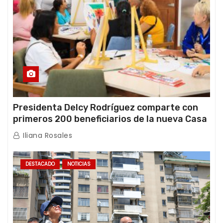
Presidenta Delcy Rodríguez comparte con
primeros 200 beneficiarios de la nueva Casa
de los Abuelos “La Primavera” en Caracas
Iliana Rosales
DESTACADO
NOTICIAS