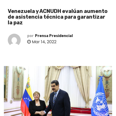
o
Venezuela y ACNUDH evalúan aumento
de asistencia técnica para garantizar
la paz
por
Prensa Presidencial
Mar 14, 2022