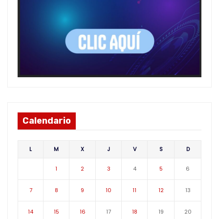
Calendario
L
M
X
J
V
S
D
1
2
3
4
5
6
7
8
9
10
11
12
13
14
15
16
17
18
19
20