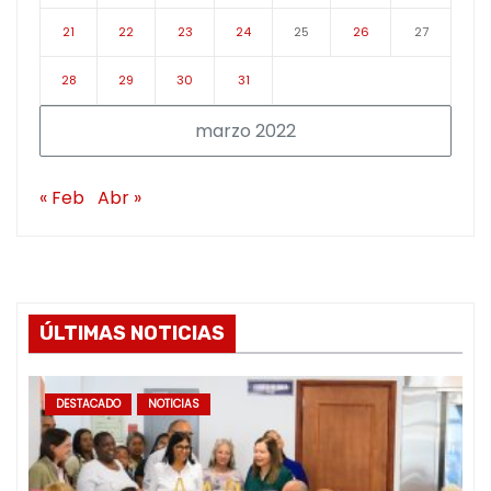
21
22
23
24
25
26
27
28
29
30
31
marzo 2022
« Feb
Abr »
ÚLTIMAS NOTICIAS
DESTACADO
NOTICIAS