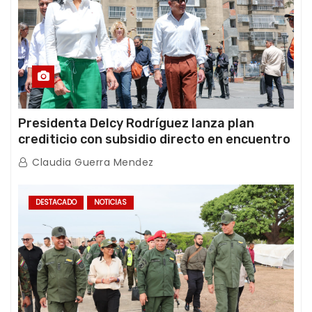
Presidenta Delcy Rodríguez lanza plan
crediticio con subsidio directo en encuentro
con Juntas de Condominio
Claudia Guerra Mendez
DESTACADO
NOTICIAS