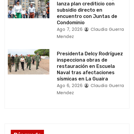
a
lanza plan crediticio con
subsidio directo en
d
encuentro con Juntas de
Condominio
a
Ago 7, 2026
Claudia Guerra
Mendez
s
Presidenta Delcy Rodríguez
inspecciona obras de
restauración en Escuela
Naval tras afectaciones
sísmicas en La Guaira
Ago 6, 2026
Claudia Guerra
Mendez