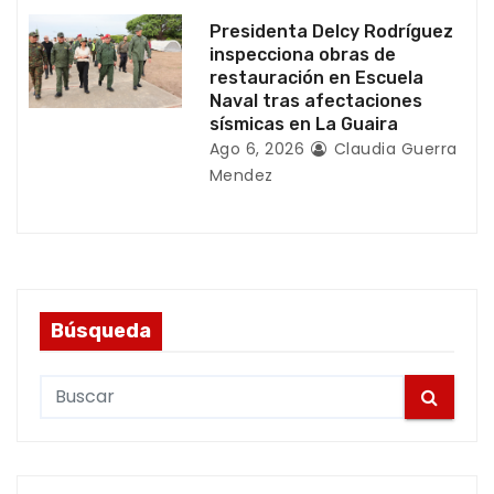
a
Presidenta Delcy Rodríguez
s
inspecciona obras de
restauración en Escuela
Naval tras afectaciones
sísmicas en La Guaira
Ago 6, 2026
Claudia Guerra
Mendez
Búsqueda
S
e
a
r