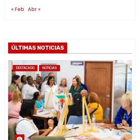
« Feb
Abr »
ÚLTIMAS NOTICIAS
DESTACADO
NOTICIAS