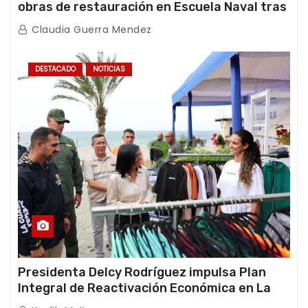
obras de restauración en Escuela Naval tras
afectaciones sísmicas en La Guaira
Claudia Guerra Mendez
DESTACADO
NOTICIAS
Presidenta Delcy Rodríguez impulsa Plan
Integral de Reactivación Económica en La
Guaira