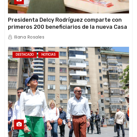
Presidenta Delcy Rodríguez comparte con
primeros 200 beneficiarios de la nueva Casa
de los Abuelos “La Primavera” en Caracas
Iliana Rosales
DESTACADO
NOTICIAS