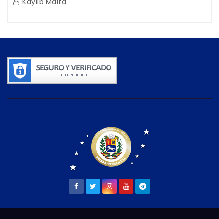
Kaylib Maita