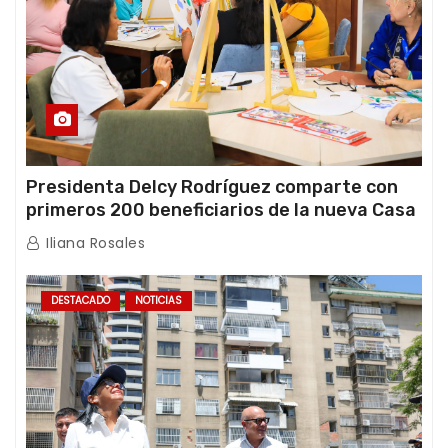
Presidenta Delcy Rodríguez comparte con
primeros 200 beneficiarios de la nueva Casa
de los Abuelos “La Primavera” en Caracas
Iliana Rosales
DESTACADO
NOTICIAS