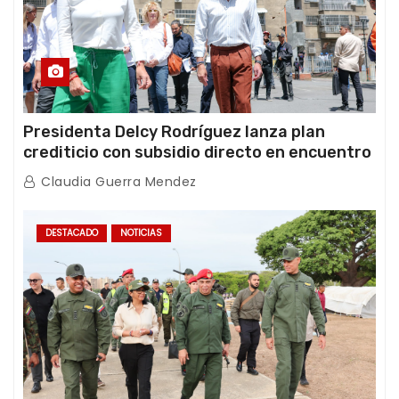
Presidenta Delcy Rodríguez lanza plan
crediticio con subsidio directo en encuentro
con Juntas de Condominio
Claudia Guerra Mendez
DESTACADO
NOTICIAS