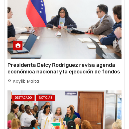
Presidenta Delcy Rodríguez revisa agenda
económica nacional y la ejecución de fondos
de emergencia post-sismos
Kaylib Maita
DESTACADO
NOTICIAS