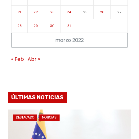
21
22
23
24
25
26
27
28
29
30
31
marzo 2022
« Feb
Abr »
ÚLTIMAS NOTICIAS
DESTACADO
NOTICIAS