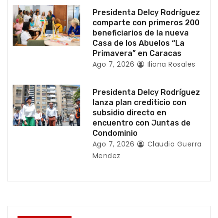
a
Presidenta Delcy Rodríguez
comparte con primeros 200
d
beneficiarios de la nueva
Casa de los Abuelos “La
a
Primavera” en Caracas
Ago 7, 2026
Iliana Rosales
s
Presidenta Delcy Rodríguez
lanza plan crediticio con
subsidio directo en
encuentro con Juntas de
Condominio
Ago 7, 2026
Claudia Guerra
Mendez