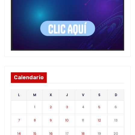
Calendario
L
M
X
J
V
S
D
1
2
3
4
5
6
7
8
9
10
11
12
13
14
15
16
17
18
19
20