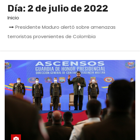
o
Día:
2 de julio de 2022
Inicio
Presidente Maduro alertó sobre amenazas
terroristas provenientes de Colombia