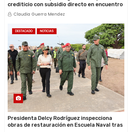
crediticio con subsidio directo en encuentro
con Juntas de Condominio
Claudia Guerra Mendez
DESTACADO
NOTICIAS
Presidenta Delcy Rodríguez inspecciona
obras de restauración en Escuela Naval tras
afectaciones sísmicas en La Guaira