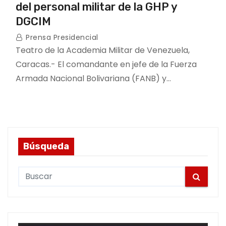
del personal militar de la GHP y
DGCIM
Prensa Presidencial
Teatro de la Academia Militar de Venezuela,
Caracas.- El comandante en jefe de la Fuerza
Armada Nacional Bolivariana (FANB) y…
Búsqueda
S
e
a
r