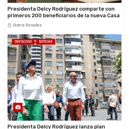
Presidenta Delcy Rodríguez comparte con
primeros 200 beneficiarios de la nueva Casa
de los Abuelos “La Primavera” en Caracas
Iliana Rosales
DESTACADO
NOTICIAS
Presidenta Delcy Rodríguez lanza plan