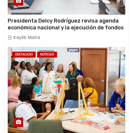
Presidenta Delcy Rodríguez revisa agenda
económica nacional y la ejecución de fondos
de emergencia post-sismos
Kaylib Maita
DESTACADO
NOTICIAS