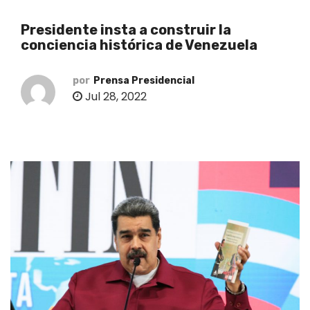
o
Presidente insta a construir la
conciencia histórica de Venezuela
por
Prensa Presidencial
Jul 28, 2022