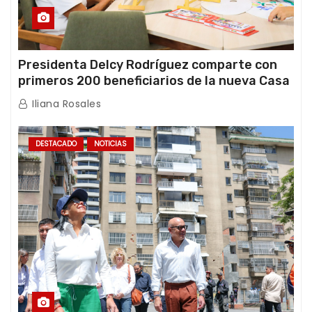
Presidenta Delcy Rodríguez comparte con
primeros 200 beneficiarios de la nueva Casa
de los Abuelos “La Primavera” en Caracas
Iliana Rosales
DESTACADO
NOTICIAS