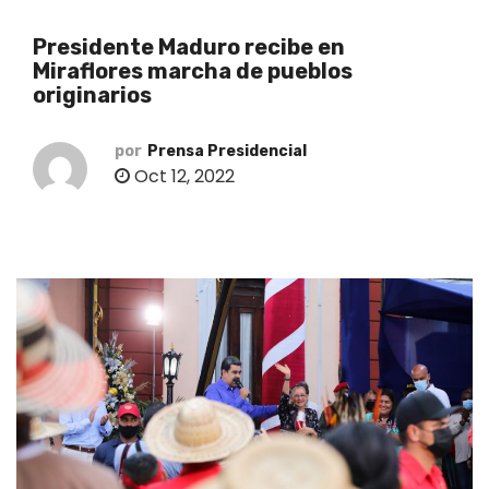
o
Presidente Maduro recibe en
Miraflores marcha de pueblos
originarios
por
Prensa Presidencial
Oct 12, 2022