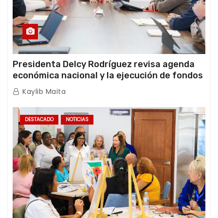
Presidenta Delcy Rodríguez revisa agenda
económica nacional y la ejecución de fondos
de emergencia post-sismos
Kaylib Maita
DESTACADO
NOTICIAS