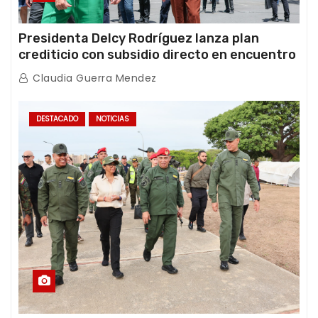
Presidenta Delcy Rodríguez lanza plan
crediticio con subsidio directo en encuentro
con Juntas de Condominio
Claudia Guerra Mendez
DESTACADO
NOTICIAS