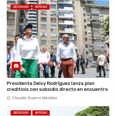
DESTACADO
NOTICIAS
Presidenta Delcy Rodríguez lanza plan
crediticio con subsidio directo en encuentro
con Juntas de Condominio
Claudia Guerra Mendez
DESTACADO
NOTICIAS