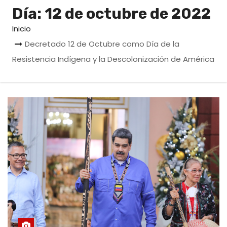
o
Día:
12 de octubre de 2022
Inicio
Decretado 12 de Octubre como Día de la
Resistencia Indígena y la Descolonización de América