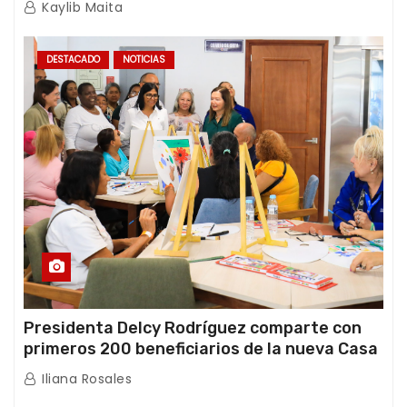
Kaylib Maita
DESTACADO
NOTICIAS
Presidenta Delcy Rodríguez comparte con
primeros 200 beneficiarios de la nueva Casa
de los Abuelos “La Primavera” en Caracas
Iliana Rosales