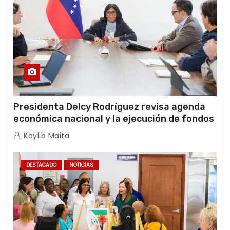
Presidenta Delcy Rodríguez revisa agenda
económica nacional y la ejecución de fondos
de emergencia post-sismos
Kaylib Maita
DESTACADO
NOTICIAS