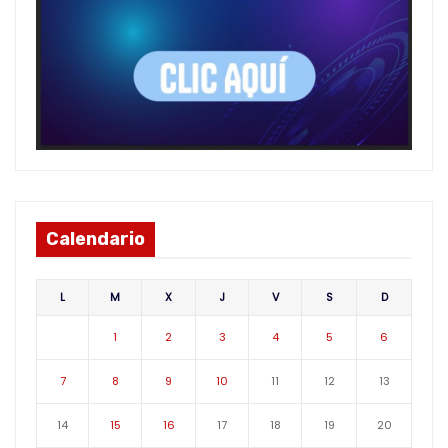
Calendario
L
M
X
J
V
S
D
1
2
3
4
5
6
7
8
9
10
11
12
13
14
15
16
17
18
19
20