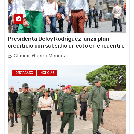
Presidenta Delcy Rodríguez lanza plan
crediticio con subsidio directo en encuentro
con Juntas de Condominio
Claudia Guerra Mendez
DESTACADO
NOTICIAS