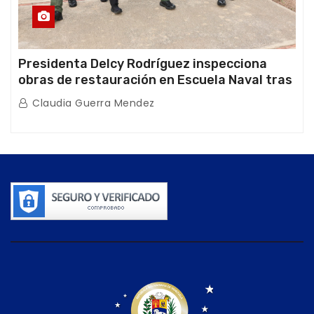
Presidenta Delcy Rodríguez inspecciona
obras de restauración en Escuela Naval tras
afectaciones sísmicas en La Guaira
Claudia Guerra Mendez