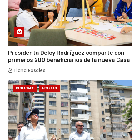
Presidenta Delcy Rodríguez comparte con
primeros 200 beneficiarios de la nueva Casa
de los Abuelos “La Primavera” en Caracas
Iliana Rosales
DESTACADO
NOTICIAS