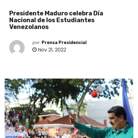
o
Presidente Maduro celebra Día
Nacional de los Estudiantes
Venezolanos
por
Prensa Presidencial
Nov 21, 2022