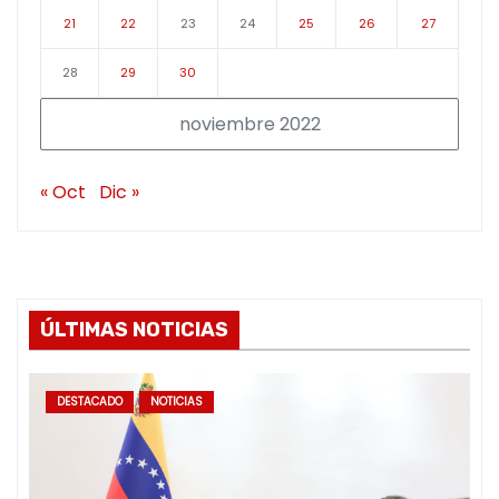
21
22
23
24
25
26
27
28
29
30
noviembre 2022
« Oct
Dic »
ÚLTIMAS NOTICIAS
DESTACADO
NOTICIAS