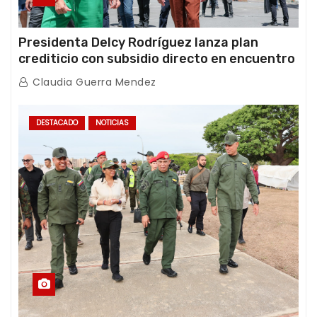
Presidenta Delcy Rodríguez lanza plan
crediticio con subsidio directo en encuentro
con Juntas de Condominio
Claudia Guerra Mendez
DESTACADO
NOTICIAS