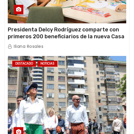
Presidenta Delcy Rodríguez comparte con
primeros 200 beneficiarios de la nueva Casa
de los Abuelos “La Primavera” en Caracas
Iliana Rosales
DESTACADO
NOTICIAS