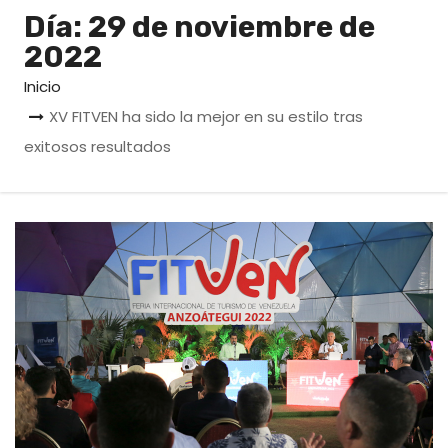
o
Día:
29 de noviembre de
2022
Inicio
XV FITVEN ha sido la mejor en su estilo tras
exitosos resultados