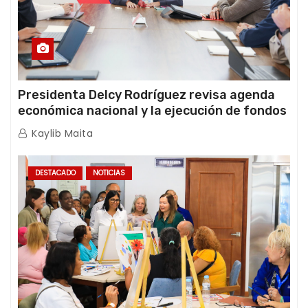
Presidenta Delcy Rodríguez revisa agenda
económica nacional y la ejecución de fondos
de emergencia post-sismos
Kaylib Maita
DESTACADO
NOTICIAS