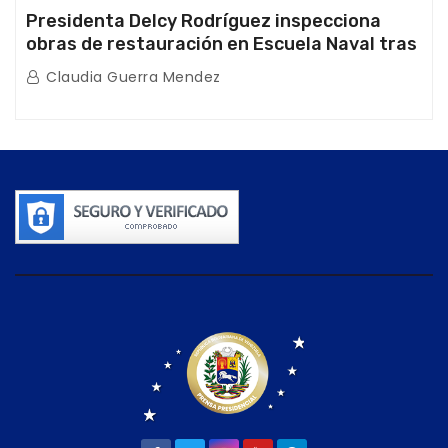
Presidenta Delcy Rodríguez inspecciona
obras de restauración en Escuela Naval tras
afectaciones sísmicas en La Guaira
Claudia Guerra Mendez