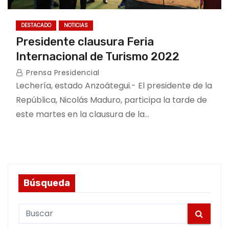
DESTACADO
NOTICIAS
Presidente clausura Feria
Internacional de Turismo 2022
Prensa Presidencial
Lechería, estado Anzoátegui.- El presidente de la
República, Nicolás Maduro, participa la tarde de
este martes en la clausura de la…
Búsqueda
S
e