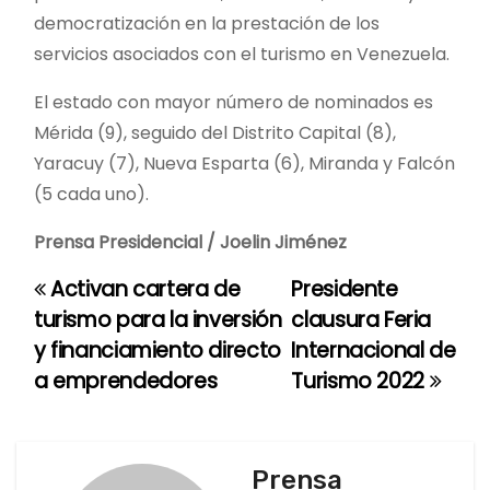
democratización en la prestación de los
servicios asociados con el turismo en Venezuela.
El estado con mayor número de nominados es
Mérida (9), seguido del Distrito Capital (8),
Yaracuy (7), Nueva Esparta (6), Miranda y Falcón
(5 cada uno).
Prensa Presidencial / Joelin Jiménez
Activan cartera de
Presidente
N
turismo para la inversión
clausura Feria
a
y financiamiento directo
Internacional de
a emprendedores
Turismo 2022
v
e
g
Prensa