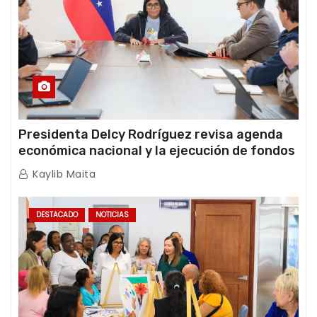
Presidenta Delcy Rodríguez revisa agenda
económica nacional y la ejecución de fondos
de emergencia post-sismos
Kaylib Maita
DESTACADO
NOTICIAS