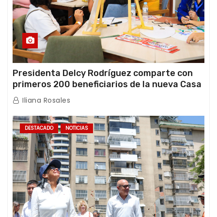
Presidenta Delcy Rodríguez comparte con
primeros 200 beneficiarios de la nueva Casa
de los Abuelos “La Primavera” en Caracas
Iliana Rosales
DESTACADO
NOTICIAS