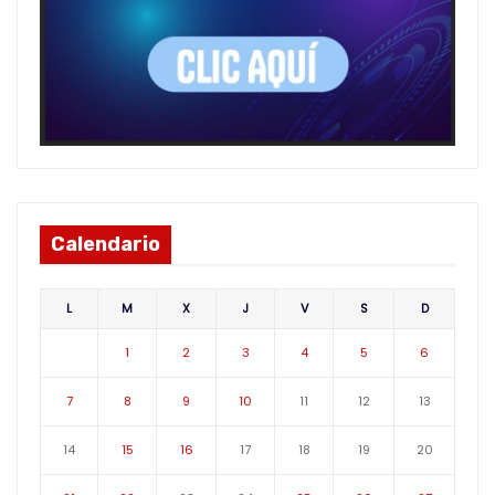
Calendario
L
M
X
J
V
S
D
1
2
3
4
5
6
7
8
9
10
11
12
13
14
15
16
17
18
19
20