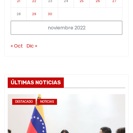
21
22
23
24
25
26
27
28
29
30
noviembre 2022
« Oct
Dic »
ÚLTIMAS NOTICIAS
DESTACADO
NOTICIAS