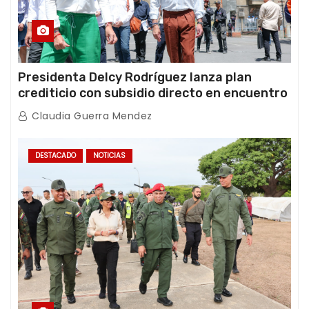
Presidenta Delcy Rodríguez lanza plan
crediticio con subsidio directo en encuentro
con Juntas de Condominio
Claudia Guerra Mendez
DESTACADO
NOTICIAS