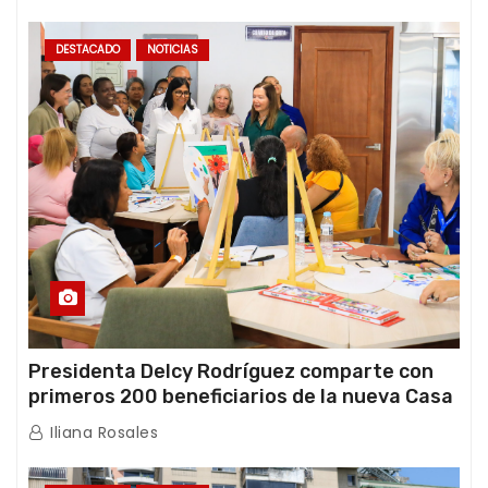
DESTACADO
NOTICIAS
Presidenta Delcy Rodríguez comparte con
primeros 200 beneficiarios de la nueva Casa
de los Abuelos “La Primavera” en Caracas
Iliana Rosales