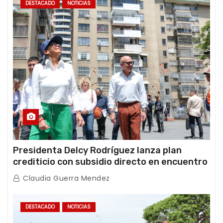
DESTACADO
NOTICIAS
Presidenta Delcy Rodríguez lanza plan
crediticio con subsidio directo en encuentro
con Juntas de Condominio
Claudia Guerra Mendez
DESTACADO
NOTICIAS