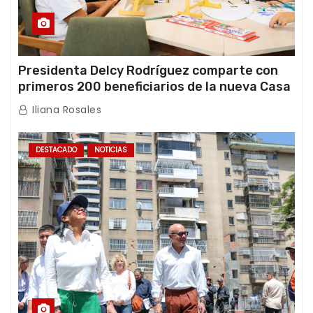
Presidenta Delcy Rodríguez comparte con
primeros 200 beneficiarios de la nueva Casa
de los Abuelos “La Primavera” en Caracas
Iliana Rosales
DESTACADO
NOTICIAS