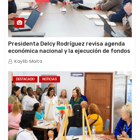
Presidenta Delcy Rodríguez revisa agenda
económica nacional y la ejecución de fondos
de emergencia post-sismos
Kaylib Maita
DESTACADO
NOTICIAS