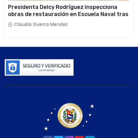
Presidenta Delcy Rodríguez inspecciona
obras de restauración en Escuela Naval tras
afectaciones sísmicas en La Guaira
Claudia Guerra Mendez