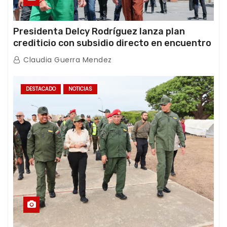
Presidenta Delcy Rodríguez lanza plan
crediticio con subsidio directo en encuentro
con Juntas de Condominio
Claudia Guerra Mendez
DESTACADO
NOTICIAS