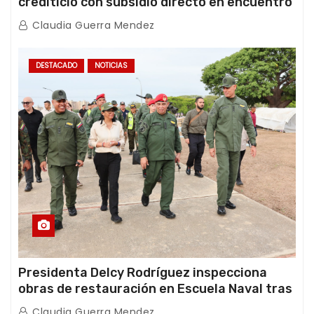
crediticio con subsidio directo en encuentro
con Juntas de Condominio
Claudia Guerra Mendez
DESTACADO
NOTICIAS
Presidenta Delcy Rodríguez inspecciona
obras de restauración en Escuela Naval tras
afectaciones sísmicas en La Guaira
Claudia Guerra Mendez