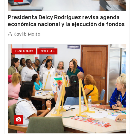
Presidenta Delcy Rodríguez revisa agenda
económica nacional y la ejecución de fondos
de emergencia post-sismos
Kaylib Maita
DESTACADO
NOTICIAS