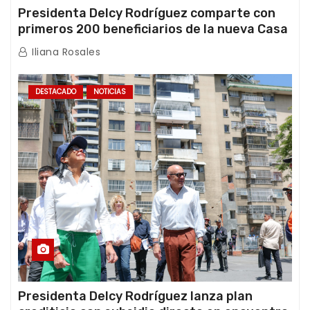
Presidenta Delcy Rodríguez comparte con
primeros 200 beneficiarios de la nueva Casa
de los Abuelos “La Primavera” en Caracas
Iliana Rosales
DESTACADO
NOTICIAS
Presidenta Delcy Rodríguez lanza plan