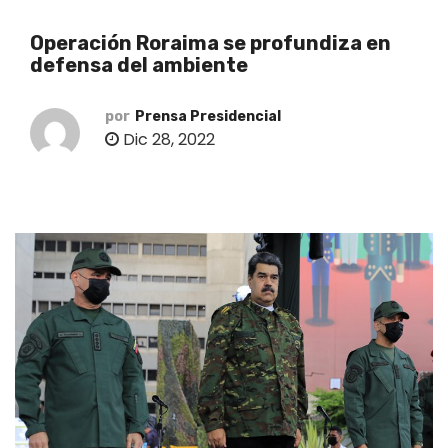
o
Operación Roraima se profundiza en
defensa del ambiente
por
Prensa Presidencial
Dic 28, 2022