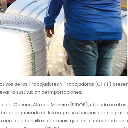
ctivos de los Trabajadores y Trabajadoras (CPTT) prese
var la sustitución de importaciones.
rgica del Orinoco Alfredo Maneiro (SIDOR), ubicada en el e
se obrera organizada de las empresas básicas para lograr l
 como «la boquilla soberana», que en la actualidad son 