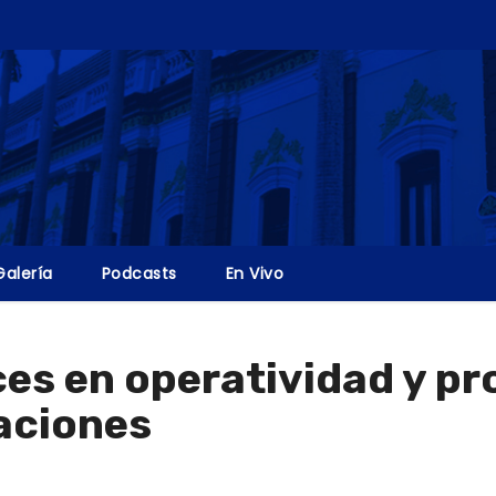
Galería
Podcasts
En Vivo
es en operatividad y pr
aciones