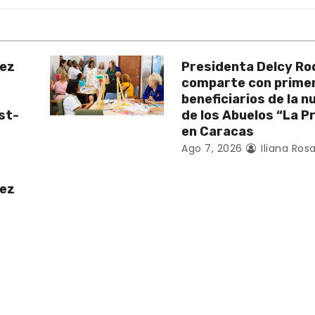
uez
Presidenta Delcy Ro
comparte con prime
beneficiarios de la 
st-
de los Abuelos “La P
en Caracas
Ago 7, 2026
Iliana Rosa
uez