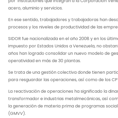
por instituciones que integran a la Corporación Ven
acero, aluminio y servicios.
En ese sentido, trabajadores y trabajadoras han desa
procesos y los niveles de productividad de las empres
SIDOR fue nacionalizada en el año 2008 y en los últ
impuesto por Estados Unidos a Venezuela, no obstante
años han logrado consolidar un nuevo modelo de ges
operatividad en más de 30 plantas.
Se trata de una gestión colectiva donde tienen partici
para resguardar las operaciones, así como de los CP
La reactivación de operaciones ha significado la din
transformador e industrias metalmecánicas, así como
la generación de materia prima de programas social
(GMVV).