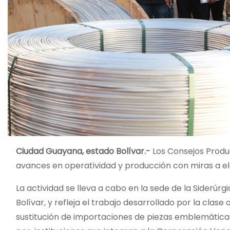
Ciudad Guayana, estado Bolívar.-
Los Consejos Produ
avances en operatividad y producción con miras a ele
‌La actividad se lleva a cabo en la sede de la Siderú
Bolívar, y refleja el trabajo desarrollado por la cla
sustitución de importaciones de piezas emblemáticas