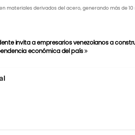
 en materiales derivados del acero, generando más de 10 
dente invita a empresarios venezolanos a construi
pendencia económica del país
al