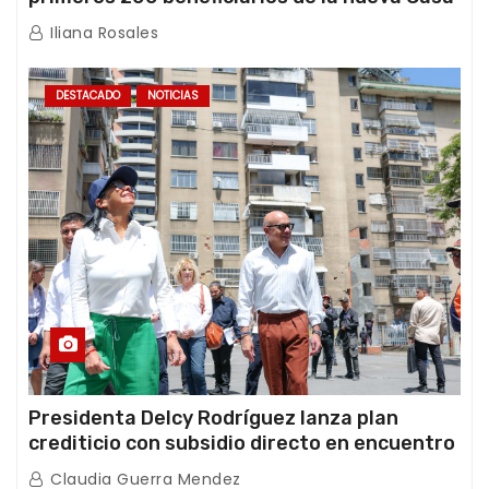
de los Abuelos “La Primavera” en Caracas
Iliana Rosales
DESTACADO
NOTICIAS
Presidenta Delcy Rodríguez lanza plan
crediticio con subsidio directo en encuentro
con Juntas de Condominio
Claudia Guerra Mendez