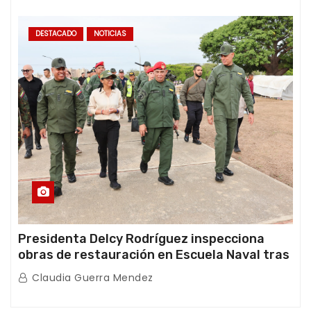
DESTACADO
NOTICIAS
Presidenta Delcy Rodríguez inspecciona
obras de restauración en Escuela Naval tras
afectaciones sísmicas en La Guaira
Claudia Guerra Mendez