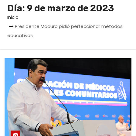
o
Día:
9 de marzo de 2023
Inicio
Presidente Maduro pidió perfeccionar métodos
educativos