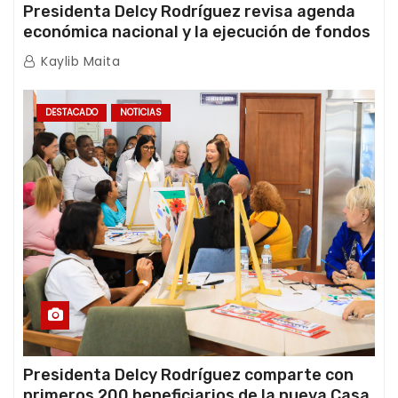
Presidenta Delcy Rodríguez revisa agenda
económica nacional y la ejecución de fondos
de emergencia post-sismos
Kaylib Maita
DESTACADO
NOTICIAS
Presidenta Delcy Rodríguez comparte con
primeros 200 beneficiarios de la nueva Casa