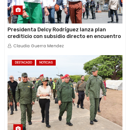
Presidenta Delcy Rodríguez lanza plan
crediticio con subsidio directo en encuentro
con Juntas de Condominio
Claudia Guerra Mendez
DESTACADO
NOTICIAS