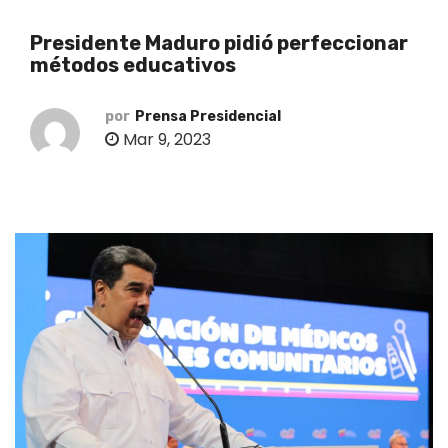
o
Presidente Maduro pidió perfeccionar
métodos educativos
por
Prensa Presidencial
Mar 9, 2023