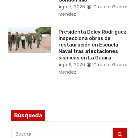
a
Ago 7, 2026
Claudia Guerra
Mendez
s
Presidenta Delcy Rodríguez
inspecciona obras de
restauración en Escuela
Naval tras afectaciones
sísmicas en La Guaira
Ago 6, 2026
Claudia Guerra
Mendez
Búsqueda
S