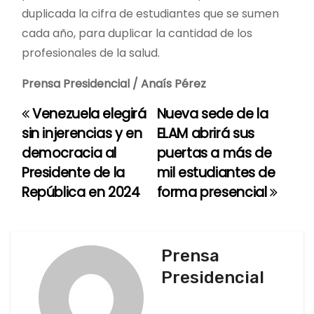
duplicada la cifra de estudiantes que se sumen
cada año, para duplicar la cantidad de los
profesionales de la salud.
Prensa Presidencial / Anaís Pérez
Venezuela elegirá
Nueva sede de la
N
sin injerencias y en
ELAM abrirá sus
a
democracia al
puertas a más de
Presidente de la
mil estudiantes de
v
República en 2024
forma presencial
e
g
Prensa
a
Presidencial
c