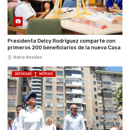
Presidenta Delcy Rodríguez comparte con
primeros 200 beneficiarios de la nueva Casa
de los Abuelos “La Primavera” en Caracas
Iliana Rosales
DESTACADO
NOTICIAS