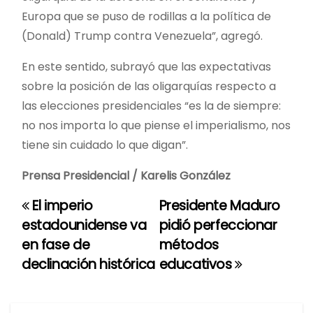
Europa que se puso de rodillas a la política de
(Donald) Trump contra Venezuela”, agregó.
En este sentido, subrayó que las expectativas
sobre la posición de las oligarquías respecto a
las elecciones presidenciales “es la de siempre:
no nos importa lo que piense el imperialismo, nos
tiene sin cuidado lo que digan”.
Prensa Presidencial / Karelis González
El imperio
Presidente Maduro
N
estadounidense va
pidió perfeccionar
a
en fase de
métodos
declinación histórica
educativos
v
e