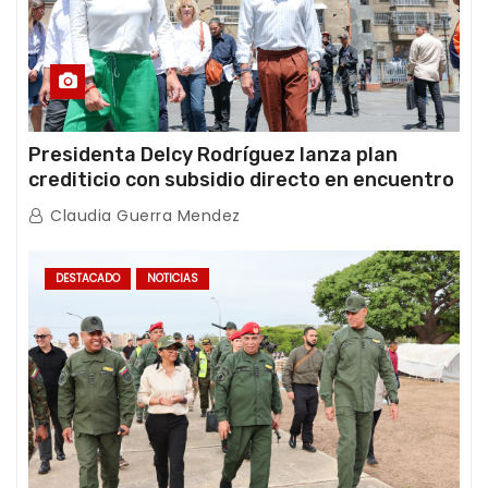
Presidenta Delcy Rodríguez lanza plan
crediticio con subsidio directo en encuentro
con Juntas de Condominio
Claudia Guerra Mendez
DESTACADO
NOTICIAS