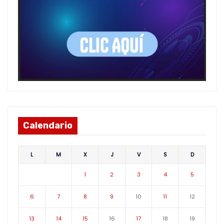
Calendario
L
M
X
J
V
S
D
1
2
3
4
5
6
7
8
9
10
11
12
13
14
15
16
17
18
19