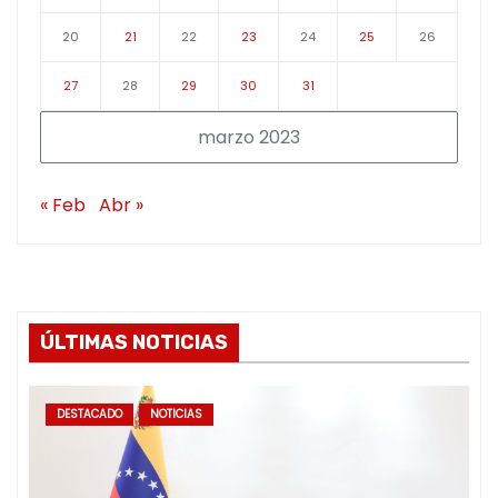
20
21
22
23
24
25
26
27
28
29
30
31
marzo 2023
« Feb
Abr »
ÚLTIMAS NOTICIAS
DESTACADO
NOTICIAS