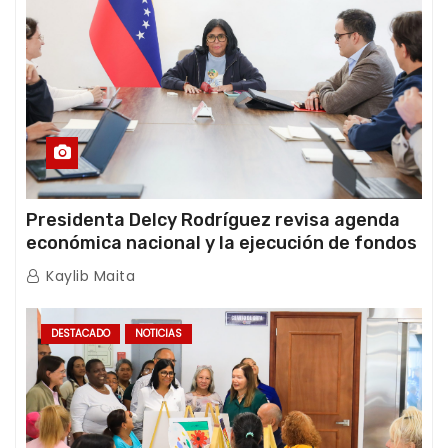
Presidenta Delcy Rodríguez revisa agenda
económica nacional y la ejecución de fondos
de emergencia post-sismos
Kaylib Maita
DESTACADO
NOTICIAS