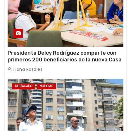
Presidenta Delcy Rodríguez comparte con
primeros 200 beneficiarios de la nueva Casa
de los Abuelos “La Primavera” en Caracas
Iliana Rosales
DESTACADO
NOTICIAS