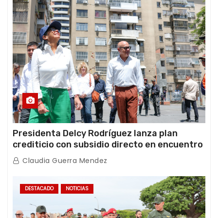
Presidenta Delcy Rodríguez lanza plan
crediticio con subsidio directo en encuentro
con Juntas de Condominio
Claudia Guerra Mendez
DESTACADO
NOTICIAS