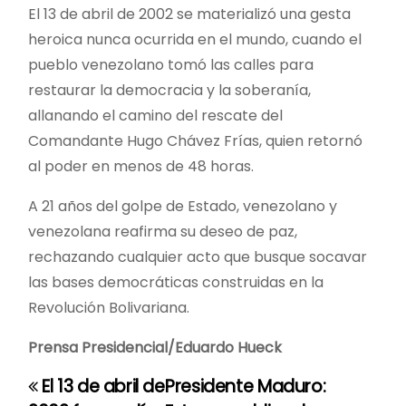
El 13 de abril de 2002 se materializó una gesta
heroica nunca ocurrida en el mundo, cuando el
pueblo venezolano tomó las calles para
restaurar la democracia y la soberanía,
allanando el camino del rescate del
Comandante Hugo Chávez Frías, quien retornó
al poder en menos de 48 horas.
A 21 años del golpe de Estado, venezolano y
venezolana reafirma su deseo de paz,
rechazando cualquier acto que busque socavar
las bases democráticas construidas en la
Revolución Bolivariana.
Prensa Presidencial/Eduardo Hueck
El 13 de abril de
Presidente Maduro:
N