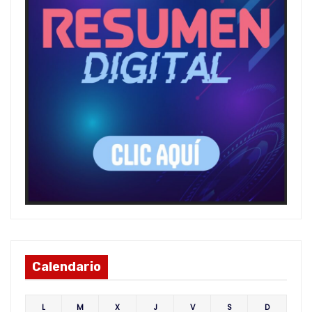
Calendario
L
M
X
J
V
S
D