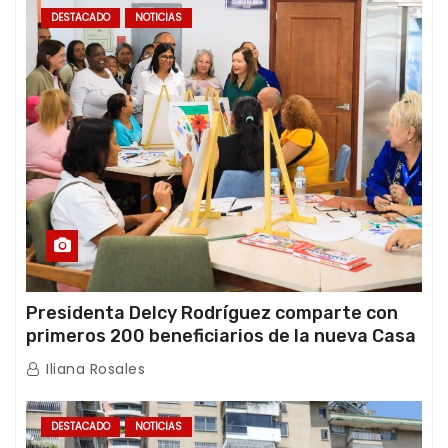
DESTACADO
NOTICIAS
Presidenta Delcy Rodríguez comparte con
primeros 200 beneficiarios de la nueva Casa
de los Abuelos “La Primavera” en Caracas
Iliana Rosales
DESTACADO
NOTICIAS