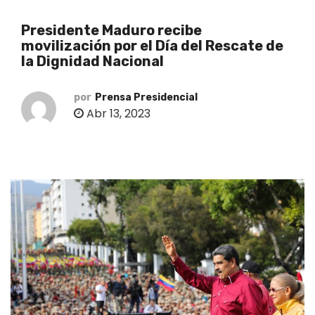
o
Presidente Maduro recibe
movilización por el Día del Rescate de
la Dignidad Nacional
por
Prensa Presidencial
Abr 13, 2023