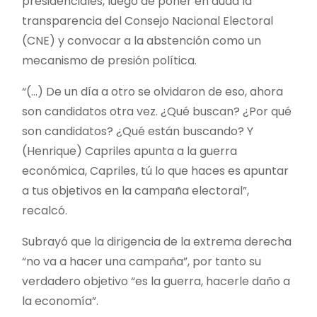
presidenciales, luego de poner en duda la
transparencia del Consejo Nacional Electoral
(CNE) y convocar a la abstención como un
mecanismo de presión política.
“(…) De un día a otro se olvidaron de eso, ahora
son candidatos otra vez. ¿Qué buscan? ¿Por qué
son candidatos? ¿Qué están buscando? Y
(Henrique) Capriles apunta a la guerra
económica, Capriles, tú lo que haces es apuntar
a tus objetivos en la campaña electoral”,
recalcó.
Subrayó que la dirigencia de la extrema derecha
“no va a hacer una campaña”, por tanto su
verdadero objetivo “es la guerra, hacerle daño a
la economía”.