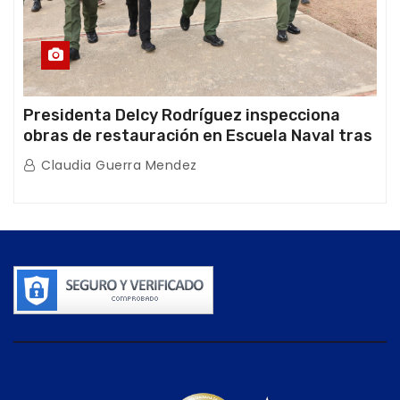
Presidenta Delcy Rodríguez inspecciona
obras de restauración en Escuela Naval tras
afectaciones sísmicas en La Guaira
Claudia Guerra Mendez