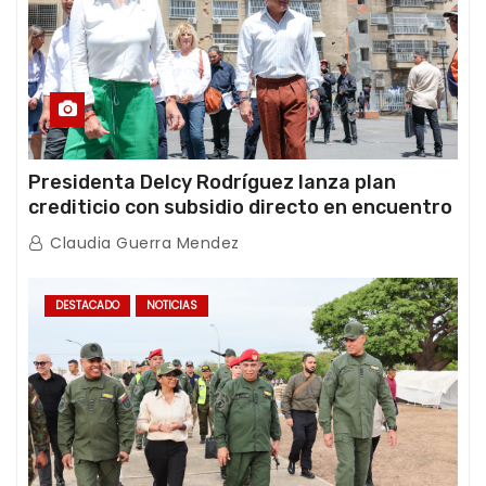
Presidenta Delcy Rodríguez lanza plan
crediticio con subsidio directo en encuentro
con Juntas de Condominio
Claudia Guerra Mendez
DESTACADO
NOTICIAS