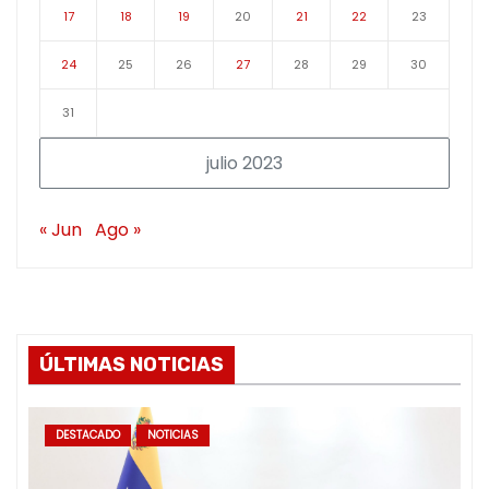
17
18
19
20
21
22
23
24
25
26
27
28
29
30
31
julio 2023
« Jun
Ago »
ÚLTIMAS NOTICIAS
DESTACADO
NOTICIAS