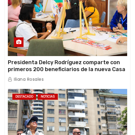
Presidenta Delcy Rodríguez comparte con
primeros 200 beneficiarios de la nueva Casa
de los Abuelos “La Primavera” en Caracas
Iliana Rosales
DESTACADO
NOTICIAS