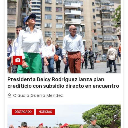
Presidenta Delcy Rodríguez lanza plan
crediticio con subsidio directo en encuentro
con Juntas de Condominio
Claudia Guerra Mendez
DESTACADO
NOTICIAS