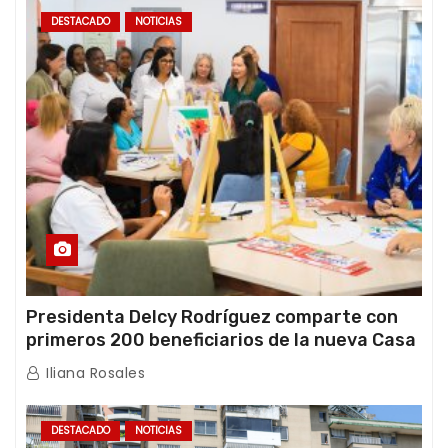
DESTACADO
NOTICIAS
Presidenta Delcy Rodríguez comparte con
primeros 200 beneficiarios de la nueva Casa
de los Abuelos “La Primavera” en Caracas
Iliana Rosales
DESTACADO
NOTICIAS