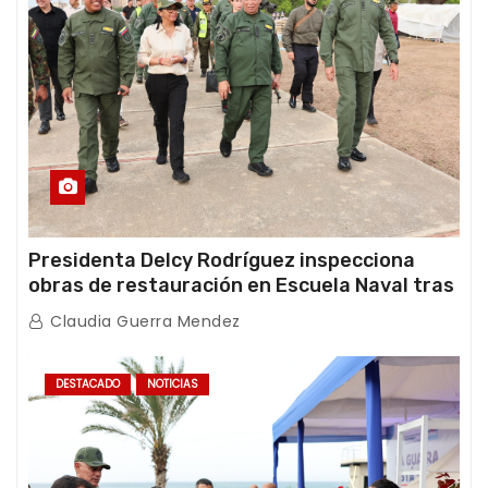
Presidenta Delcy Rodríguez inspecciona
obras de restauración en Escuela Naval tras
afectaciones sísmicas en La Guaira
Claudia Guerra Mendez
DESTACADO
NOTICIAS