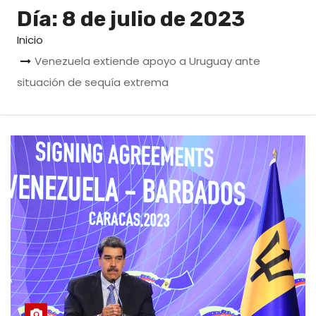
o
Día:
8 de julio de 2023
Inicio
Venezuela extiende apoyo a Uruguay ante
situación de sequía extrema