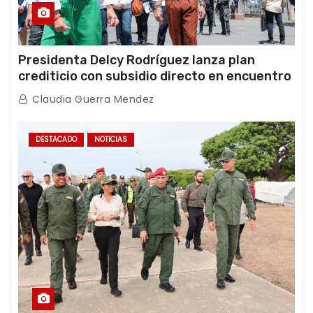
Presidenta Delcy Rodríguez lanza plan
crediticio con subsidio directo en encuentro
con Juntas de Condominio
Claudia Guerra Mendez
DESTACADO
NOTICIAS