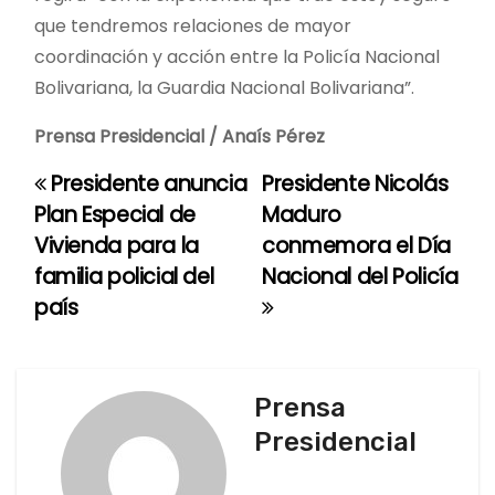
que tendremos relaciones de mayor
coordinación y acción entre la Policía Nacional
Bolivariana, la Guardia Nacional Bolivariana”.
Prensa Presidencial / Anaís Pérez
Presidente anuncia
Presidente Nicolás
N
Plan Especial de
Maduro
a
Vivienda para la
conmemora el Día
familia policial del
Nacional del Policía
v
país
e
g
Prensa
a
Presidencial
c