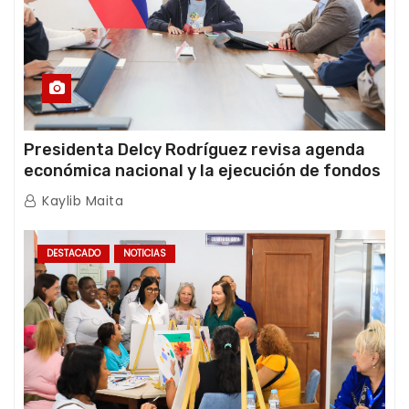
Presidenta Delcy Rodríguez revisa agenda
económica nacional y la ejecución de fondos
de emergencia post-sismos
Kaylib Maita
DESTACADO
NOTICIAS