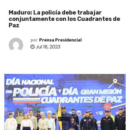
o
Maduro: La policía debe trabajar
conjuntamente con los Cuadrantes de
Paz
por
Prensa Presidencial
Jul 18, 2023