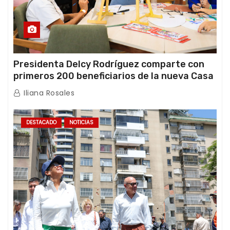
Presidenta Delcy Rodríguez comparte con
primeros 200 beneficiarios de la nueva Casa
de los Abuelos “La Primavera” en Caracas
Iliana Rosales
DESTACADO
NOTICIAS