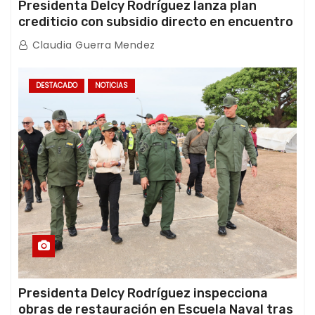
Presidenta Delcy Rodríguez lanza plan
crediticio con subsidio directo en encuentro
con Juntas de Condominio
Claudia Guerra Mendez
DESTACADO
NOTICIAS
Presidenta Delcy Rodríguez inspecciona
obras de restauración en Escuela Naval tras