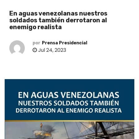
o
En aguas venezolanas nuestros
soldados también derrotaron al
enemigo realista
por
Prensa Presidencial
Jul 24, 2023