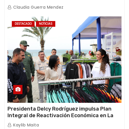
afectaciones sísmicas en La Guaira
Claudia Guerra Mendez
DESTACADO
NOTICIAS
Presidenta Delcy Rodríguez impulsa Plan
Integral de Reactivación Económica en La
Guaira
Kaylib Maita