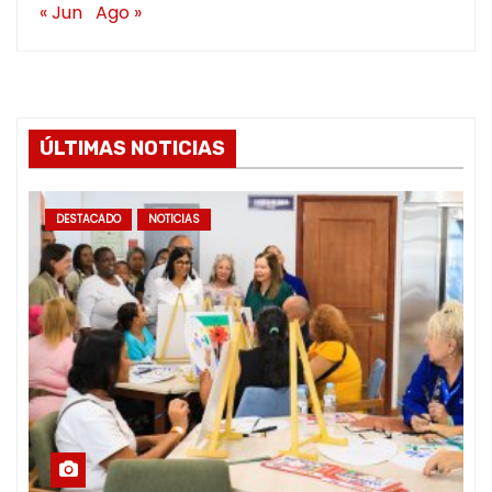
« Jun
Ago »
ÚLTIMAS NOTICIAS
DESTACADO
NOTICIAS