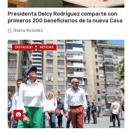
Presidenta Delcy Rodríguez comparte con
primeros 200 beneficiarios de la nueva Casa
de los Abuelos “La Primavera” en Caracas
Iliana Rosales
DESTACADO
NOTICIAS