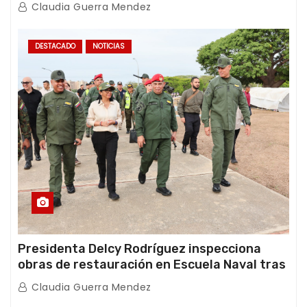
con Juntas de Condominio
Claudia Guerra Mendez
DESTACADO
NOTICIAS
Presidenta Delcy Rodríguez inspecciona
obras de restauración en Escuela Naval tras
afectaciones sísmicas en La Guaira
Claudia Guerra Mendez