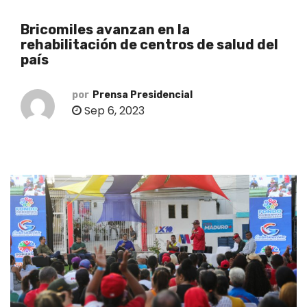
o
Bricomiles avanzan en la
rehabilitación de centros de salud del
país
por
Prensa Presidencial
Sep 6, 2023