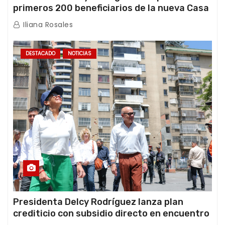
primeros 200 beneficiarios de la nueva Casa
de los Abuelos “La Primavera” en Caracas
Iliana Rosales
DESTACADO
NOTICIAS
Presidenta Delcy Rodríguez lanza plan
crediticio con subsidio directo en encuentro