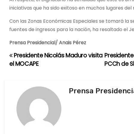
iniciativas que ha sido exitoso en muchos lugares del
Con las Zonas Económicas Especiales se tomará la send
fuentes de ingresos para la nación, ha resaltado el 
Prensa Presidencial/ Anais Pérez
Presidente Nicolás Maduro visita
Presidente
N
el MOCAPE
PCCh de 
a
v
Prensa Presidenci
e
g
a
c