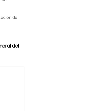
cación de
eral del