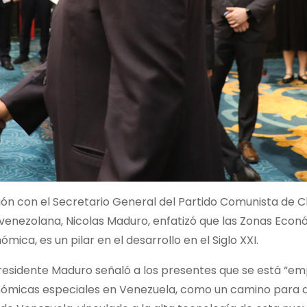
ión con el Secretario General del Partido Comunista de C
venezolana, Nicolas Maduro, enfatizó que las Zonas Eco
ica, es un pilar en el desarrollo en el Siglo XXI.
presidente Maduro señaló a los presentes que se está “e
nómicas especiales en Venezuela, como un camino para di