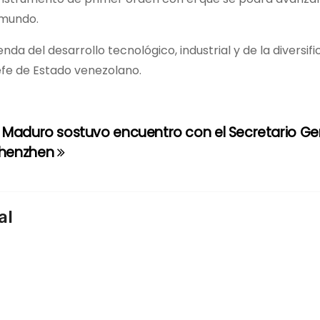
 mundo.
a del desarrollo tecnológico, industrial y de la diversifi
Jefe de Estado venezolano.
 Maduro sostuvo encuentro con el Secretario Gen
Shenzhen
al