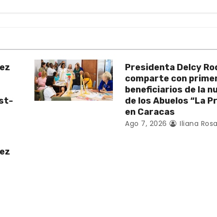
uez
Presidenta Delcy Ro
comparte con prime
beneficiarios de la 
st-
de los Abuelos “La P
en Caracas
Ago 7, 2026
Iliana Rosa
uez