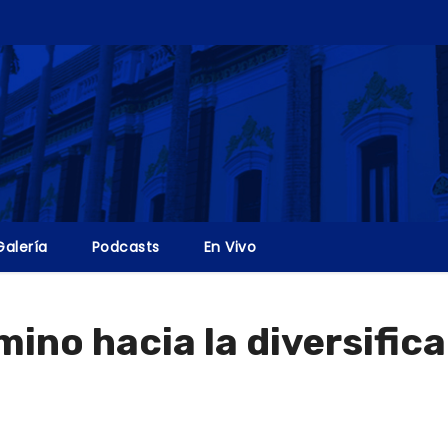
Galería
Podcasts
En Vivo
mino hacia la diversific