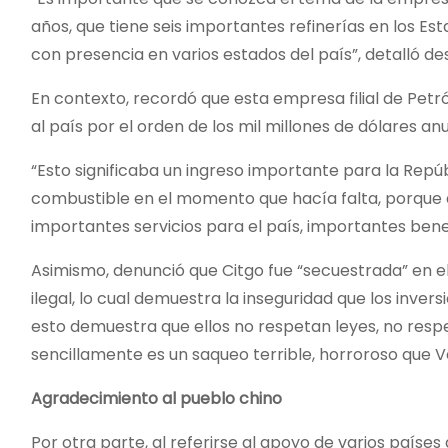
años, que tiene seis importantes refinerías en los Es
con presencia en varios estados del país”, detalló d
En contexto, recordó que esta empresa filial de Pet
al país por el orden de los mil millones de dólares an
“Esto significaba un ingreso importante para la Rep
combustible en el momento que hacía falta, porque 
importantes servicios para el país, importantes bene
Asimismo, denunció que Citgo fue “secuestrada” en
ilegal, lo cual demuestra la inseguridad que los inve
esto demuestra que ellos no respetan leyes, no resp
sencillamente es un saqueo terrible, horroroso que 
Agradecimiento al pueblo chino
Por otra parte, al referirse al apoyo de varios países