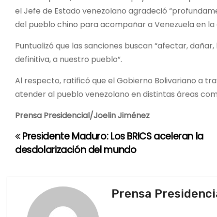
el Jefe de Estado venezolano agradeció “profundament
del pueblo chino para acompañar a Venezuela en la 
Puntualizó que las sanciones buscan “afectar, dañar, h
definitiva, a nuestro pueblo”.
Al respecto, ratificó que el Gobierno Bolivariano a t
atender al pueblo venezolano en distintas áreas como 
Prensa Presidencial/Joelin Jiménez
Presidente Maduro: Los BRICS aceleran la
N
desdolarización del mundo
a
v
Prensa Presidenci
e