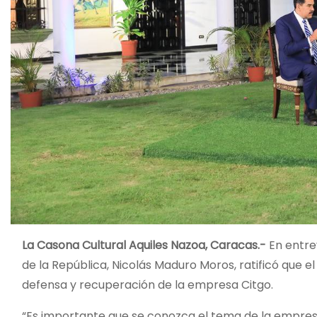
La Casona Cultural Aquiles Nazoa, Caracas.-
En entre
de la República, Nicolás Maduro Moros, ratificó que e
defensa y recuperación de la empresa Citgo.
“Es importante que se conozca el tema de la empr