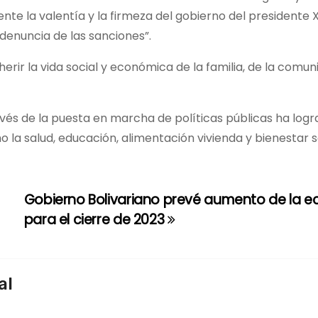
e la valentía y la firmeza del gobierno del presidente Xi
denuncia de las sanciones”.
erir la vida social y económica de la familia, de la comun
ravés de la puesta en marcha de políticas públicas ha log
la salud, educación, alimentación vivienda y bienestar so
Gobierno Bolivariano prevé aumento de la 
para el cierre de 2023
al