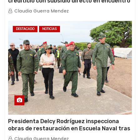
crediticio con subsidio directo en encuentro
con Juntas de Condominio
Claudia Guerra Mendez
DESTACADO
NOTICIAS
Presidenta Delcy Rodríguez inspecciona
obras de restauración en Escuela Naval tras
afectaciones sísmicas en La Guaira
Claudia Guerra Mendez