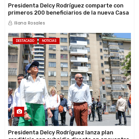
Presidenta Delcy Rodríguez comparte con
primeros 200 beneficiarios de la nueva Casa
de los Abuelos “La Primavera” en Caracas
Iliana Rosales
DESTACADO
NOTICIAS
Presidenta Delcy Rodríguez lanza plan