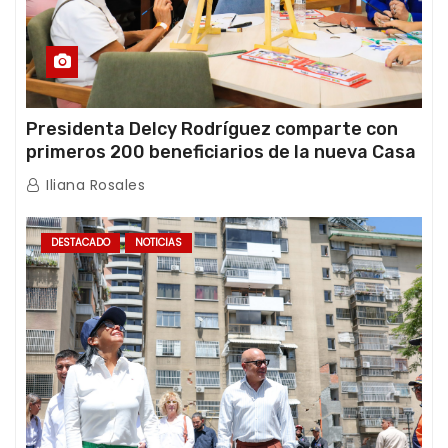
Presidenta Delcy Rodríguez comparte con
primeros 200 beneficiarios de la nueva Casa
de los Abuelos “La Primavera” en Caracas
Iliana Rosales
DESTACADO
NOTICIAS