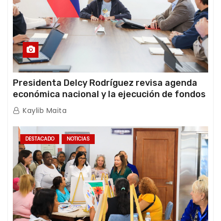
Presidenta Delcy Rodríguez revisa agenda
económica nacional y la ejecución de fondos
de emergencia post-sismos
Kaylib Maita
DESTACADO
NOTICIAS