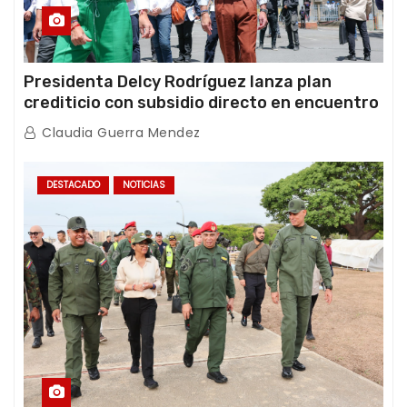
Presidenta Delcy Rodríguez lanza plan
crediticio con subsidio directo en encuentro
con Juntas de Condominio
Claudia Guerra Mendez
DESTACADO
NOTICIAS