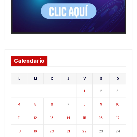
Calendario
L
M
X
J
V
S
D
1
2
3
4
5
6
7
8
9
10
11
12
13
14
15
16
17
18
19
20
21
22
23
24