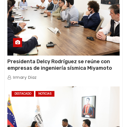
Presidenta Delcy Rodríguez se reúne con
empresas de ingeniería sísmica Miyamoto
International y TFI Solutions
Irmary Diaz
DESTACADO
NOTICIAS