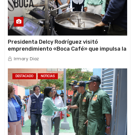
Presidenta Delcy Rodríguez visitó
emprendimiento «Boca Café» que impulsa la
producción nacional hacia mercados
Irmary Diaz
internacionales
DESTACADO
NOTICIAS