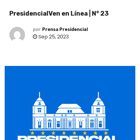
o
PresidencialVen en Línea | N° 23
por
Prensa Presidencial
Sep 25, 2023