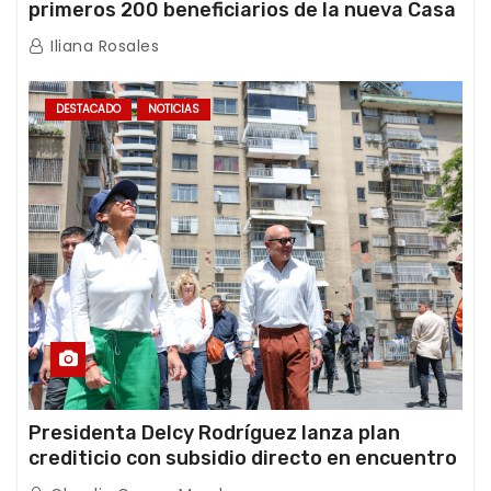
primeros 200 beneficiarios de la nueva Casa
de los Abuelos “La Primavera” en Caracas
Iliana Rosales
DESTACADO
NOTICIAS
Presidenta Delcy Rodríguez lanza plan
crediticio con subsidio directo en encuentro
con Juntas de Condominio