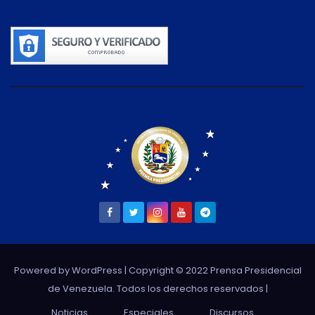
Powered by WordPress
| Copyright © 2022 Prensa Presidencial
de Venezuela. Todos los derechos reservados |
Noticias
Especiales
Discursos