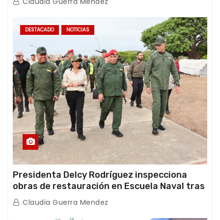
Claudia Guerra Mendez
DESTACADO
NOTICIAS
Presidenta Delcy Rodríguez inspecciona
obras de restauración en Escuela Naval tras
afectaciones sísmicas en La Guaira
Claudia Guerra Mendez