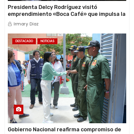
Presidenta Delcy Rodríguez visitó
emprendimiento «Boca Café» que impulsa la
producción nacional hacia mercados
Irmary Diaz
internacionales
DESTACADO
NOTICIAS
Gobierno Nacional reafirma compromiso de