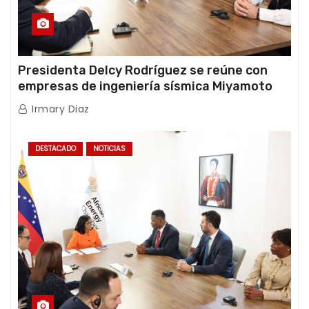
Presidenta Delcy Rodríguez se reúne con
empresas de ingeniería sísmica Miyamoto
International y TFI Solutions
Irmary Diaz
DESTACADO
NOTICIAS