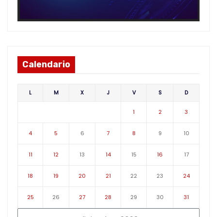
Calendario
L
M
X
J
V
S
D
1
2
3
4
5
6
7
8
9
10
11
12
13
14
15
16
17
18
19
20
21
22
23
24
25
26
27
28
29
30
31