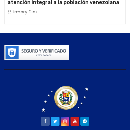
atención integral a la población venezolana
tras doblete sísmico
Irmary Diaz