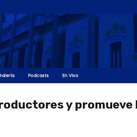
Galería
Podcasts
En Vivo
roductores y promueve 