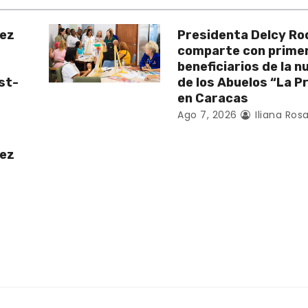
uez
Presidenta Delcy Ro
comparte con prime
beneficiarios de la 
st-
de los Abuelos “La P
en Caracas
Ago 7, 2026
Iliana Rosa
uez