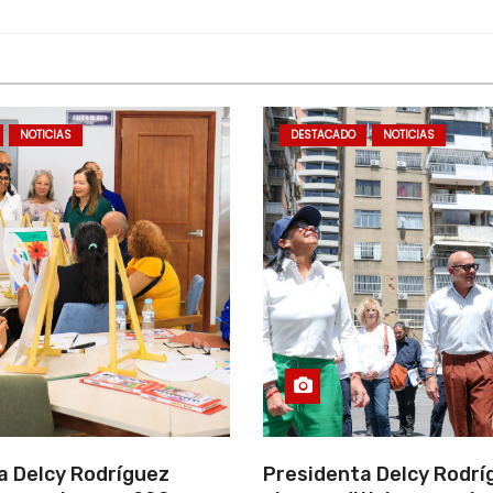
NOTICIAS
DESTACADO
NOTICIAS
a Delcy Rodríguez
Presidenta Delcy Rodrí