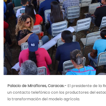
Palacio de Miraflores, Caracas.-
El presidente de la 
un contacto telefónico con los productores del estad
la transformación del modelo agrícola.