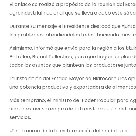
El enlace se realizó a propósito de la reunión del Es
agroindustrial nacional que se lleva a cabo este sáb
Durante su mensaje el Presidente destacó que «junto
los problemas, atendiéndolos todos, haciendo más,
Asimismo, informó que envío para la región a los titu
Petróleo, Rafael Tellechea, para que hagan un plan 
todos los asuntos que plantean los productores junt
La instalación del Estado Mayor de Hidrocarburos ap
una potencia productiva y exportadora de alimentos
Más temprano, el ministro del Poder Popular para Agr
sumar esfuerzos en pro de la transformación del mod
servicios.
«En el marco de la transformación del modelo, es ac