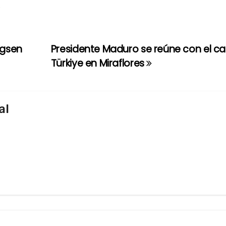
.
ugsen
Presidente Maduro se reúne con el can
Türkiye en Miraflores
al