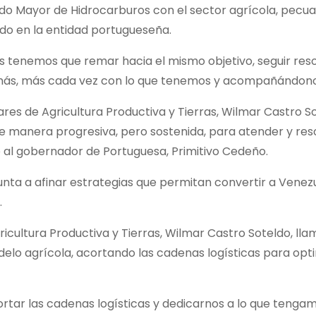
tado Mayor de Hidrocarburos con el sector agrícola, pecua
ado en la entidad portugueseña.
s tenemos que remar hacia el mismo objetivo, seguir res
 más, más cada vez con lo que tenemos y acompañándono
lares de Agricultura Productiva y Tierras, Wilmar Castro S
de manera progresiva, pero sostenida, para atender y res
o al gobernador de Portuguesa, Primitivo Cedeño.
unta a afinar estrategias que permitan convertir a Venez
.
icultura Productiva y Tierras, Wilmar Castro Soteldo, lla
elo agrícola, acortando las cadenas logísticas para opti
ortar las cadenas logísticas y dedicarnos a lo que tenga