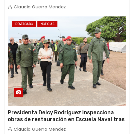
con Juntas de Condominio
Claudia Guerra Mendez
DESTACADO
NOTICIAS
Presidenta Delcy Rodríguez inspecciona
obras de restauración en Escuela Naval tras
afectaciones sísmicas en La Guaira
Claudia Guerra Mendez