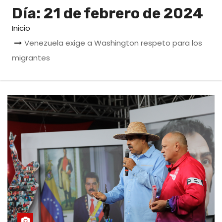
o
Día:
21 de febrero de 2024
Inicio
Venezuela exige a Washington respeto para los
migrantes