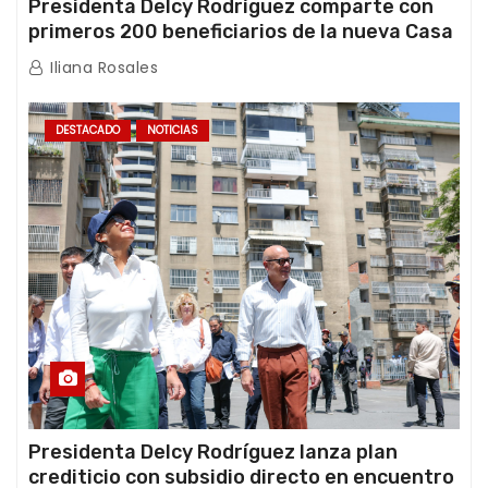
Presidenta Delcy Rodríguez comparte con
primeros 200 beneficiarios de la nueva Casa
de los Abuelos “La Primavera” en Caracas
Iliana Rosales
DESTACADO
NOTICIAS
Presidenta Delcy Rodríguez lanza plan
crediticio con subsidio directo en encuentro