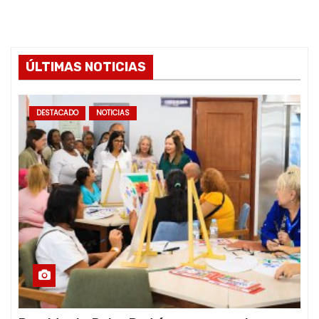
ÚLTIMAS NOTICIAS
DESTACADO
NOTICIAS