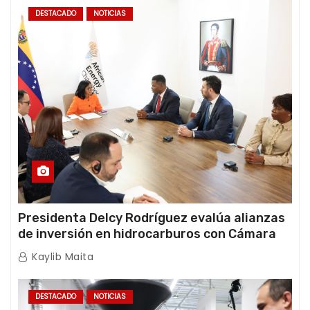
DESTACADO
NOTICIAS
Presidenta Delcy Rodríguez evalúa alianzas
de inversión en hidrocarburos con Cámara
Africana de Energía
Kaylib Maita
DESTACADO
NOTICIAS