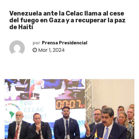
o
Venezuela ante la Celac llama al cese
del fuego en Gaza y a recuperar la paz
de Haití
por
Prensa Presidencial
Mar 1, 2024