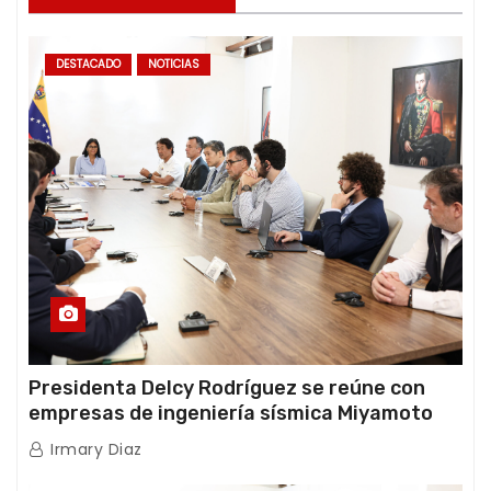
DESTACADO
NOTICIAS
Presidenta Delcy Rodríguez se reúne con
empresas de ingeniería sísmica Miyamoto
International y TFI Solutions
Irmary Diaz