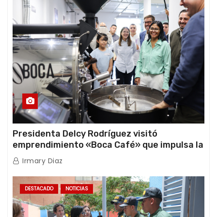
Presidenta Delcy Rodríguez visitó
emprendimiento «Boca Café» que impulsa la
producción nacional hacia mercados
Irmary Diaz
internacionales
DESTACADO
NOTICIAS