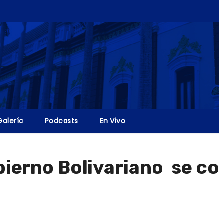
Galería
Podcasts
En Vivo
obierno Bolivariano se c
o