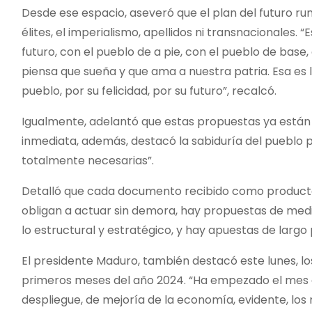
Desde ese espacio, aseveró que el plan del futuro ru
élites, el imperialismo, apellidos ni transnacionales.
futuro, con el pueblo de a pie, con el pueblo de base
piensa que sueña y que ama a nuestra patria. Esa es 
pueblo, por su felicidad, por su futuro”, recalcó.
Igualmente, adelantó que estas propuestas ya están 
inmediata, además, destacó la sabiduría del pueblo p
totalmente necesarias”.
Detalló que cada documento recibido como producto 
obligan a actuar sin demora, hay propuestas de medi
lo estructural y estratégico, y hay apuestas de largo
El presidente Maduro, también destacó este lunes, 
primeros meses del año 2024. “Ha empezado el mes d
despliegue, de mejoría de la economía, evidente, los