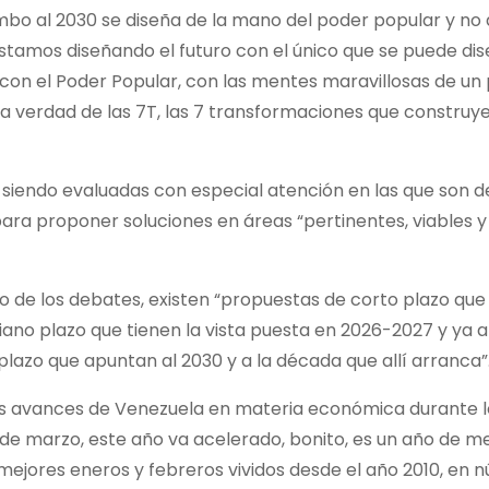
mbo al 2030 se diseña de la mano del poder popular y no 
 “Estamos diseñando el futuro con el único que se puede dis
, con el Poder Popular, con las mentes maravillosas de un
la verdad de las 7T, las 7 transformaciones que construye
siendo evaluadas con especial atención en las que son d
ara proponer soluciones en áreas “pertinentes, viables y
de los debates, existen “propuestas de corto plazo que
ano plazo que tienen la vista puesta en 2026-2027 y ya 
 plazo que apuntan al 2030 y a la década que allí arranca”
los avances de Venezuela en materia económica durante l
e marzo, este año va acelerado, bonito, es un año de me
 mejores eneros y febreros vividos desde el año 2010, en