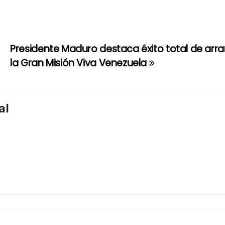
Presidente Maduro destaca éxito total de arr
la Gran Misión Viva Venezuela
al