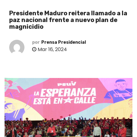
o
Presidente Maduro reitera llamado a la
paz nacional frente a nuevo plan de
magnicidio
por
Prensa Presidencial
Mar 16, 2024