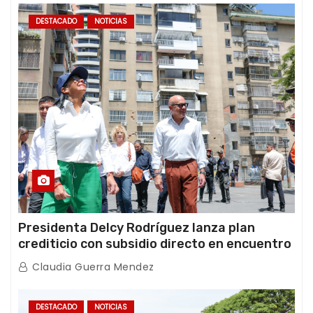
DESTACADO
NOTICIAS
Presidenta Delcy Rodríguez lanza plan
crediticio con subsidio directo en encuentro
con Juntas de Condominio
Claudia Guerra Mendez
DESTACADO
NOTICIAS