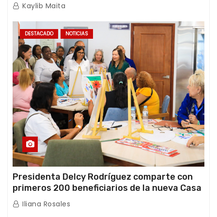
de emergencia post-sismos
Kaylib Maita
DESTACADO
NOTICIAS
Presidenta Delcy Rodríguez comparte con
primeros 200 beneficiarios de la nueva Casa
de los Abuelos “La Primavera” en Caracas
Iliana Rosales