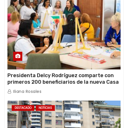
Presidenta Delcy Rodríguez comparte con
primeros 200 beneficiarios de la nueva Casa
de los Abuelos “La Primavera” en Caracas
Iliana Rosales
DESTACADO
NOTICIAS