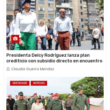
Presidenta Delcy Rodríguez lanza plan
crediticio con subsidio directo en encuentro
con Juntas de Condominio
Claudia Guerra Mendez
DESTACADO
NOTICIAS