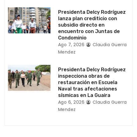
r
Presidenta Delcy Rodríguez
a
lanza plan crediticio con
subsidio directo en
d
encuentro con Juntas de
Condominio
a
Ago 7, 2026
Claudia Guerra
Mendez
s
Presidenta Delcy Rodríguez
inspecciona obras de
restauración en Escuela
Naval tras afectaciones
sísmicas en La Guaira
Ago 6, 2026
Claudia Guerra
Mendez