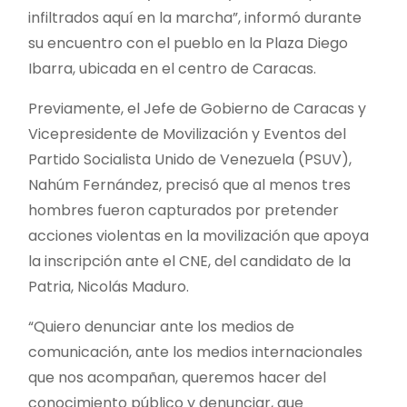
infiltrados aquí en la marcha”, informó durante
su encuentro con el pueblo en la Plaza Diego
Ibarra, ubicada en el centro de Caracas.
Previamente, el Jefe de Gobierno de Caracas y
Vicepresidente de Movilización y Eventos del
Partido Socialista Unido de Venezuela (PSUV),
Nahúm Fernández, precisó que al menos tres
hombres fueron capturados por pretender
acciones violentas en la movilización que apoya
la inscripción ante el CNE, del candidato de la
Patria, Nicolás Maduro.
“Quiero denunciar ante los medios de
comunicación, ante los medios internacionales
que nos acompañan, queremos hacer del
conocimiento público y denunciar, que