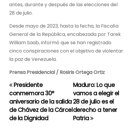
antes, durante y después de las elecciones del
28 de julio.
Desde mayo de 2023, hasta la fecha, la Fiscalía
General de la República, encabezada por Tarek
William Saab, informó que se han registrado
cinco conspiraciones con el objetivo de violentar
la paz de Venezuela.
Prensa Presidencial / Rosiris Ortega Ortiz
Presidente
Maduro: Lo que
N
conmemora 30°
vamos a elegir el
a
aniversario de la salida
28 de julio es el
de Chávez de la Cárcel
derecho a tener
v
de la Dignidad
Patria
e