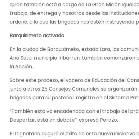
quien también está a cargo de La Gran Misión Igualdad
trabajo, de entrega y nosotros desde las institucione
ordenó, a lo que las brigadas nos estén instruyendo 
Barquisimeto activado
En la ciudad de Barquisimeto, estado Lara, las comun
Ana Soto, municipio Iribarren, también comenzaron el
la Acción.
Sobre este proceso, el vocero de Educación del Cons
junto a otros 25 Consejos Comunales se organizarán en
brigadas para su posterior registro en el Sistema Patr
“También esto va encadenado con el trabajo del próx
Despertar, está en debate”, expresó Perozo.
El Dignatario auguró el éxito de esta nueva iniciativ