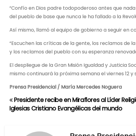
“Confío en Dios padre todopoderoso antes que nada y 
del pueblo de base que nunca le ha fallado a la Revoluc
Así mismo, llamó al equipo de gobierno a seguir en c
“Escuchen las críticas de la gente, los reclamos de 
y los reclamos del pueblo con su esperanza renovada 
El despliegue de la Gran Misión Igualdad y Justicia So
mismo continuará la próxima semana el viernes 12 y
Prensa Presidencial / María Mercedes Noguera
Presidente recibe en Miraflores al Líder Relig
N
Iglesias Cristiano Evangélicas del mundo
a
v