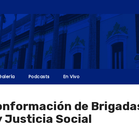
Galería
Podcasts
En Vivo
nformación de Brigadas 
 Justicia Social