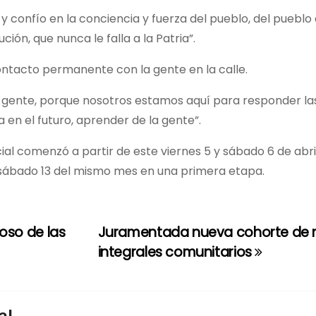
confío en la conciencia y fuerza del pueblo, del pueblo d
ión, que nunca le falla a la Patria”.
ontacto permanente con la gente en la calle.
la gente, porque nosotros estamos aquí para responder las
en el futuro, aprender de la gente”.
cial comenzó a partir de este viernes 5 y sábado 6 de abril
 sábado 13 del mismo mes en una primera etapa.
ioso de las
Juramentada nueva cohorte de
integrales comunitarios