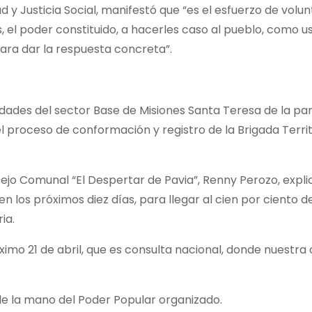
 y Justicia Social, manifestó que “es el esfuerzo de volun
s, el poder constituido, a hacerles caso al pueblo, como u
para dar la respuesta concreta”.
idades del sector Base de Misiones Santa Teresa de la pa
 proceso de conformación y registro de la Brigada Territ
ejo Comunal “El Despertar de Pavia”, Renny Perozo, expli
 los próximos diez días, para llegar al cien por ciento de
ia.
imo 21 de abril, que es consulta nacional, donde nuestra
a de la mano del Poder Popular organizado.