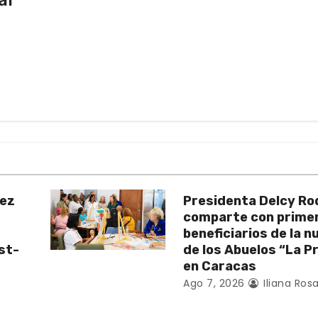
al
uez
Presidenta Delcy Ro
comparte con prime
beneficiarios de la 
st-
de los Abuelos “La P
en Caracas
Ago 7, 2026
Iliana Rosa