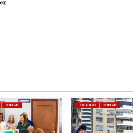
uez
NOTICIAS
DESTACADO
NOTICIAS