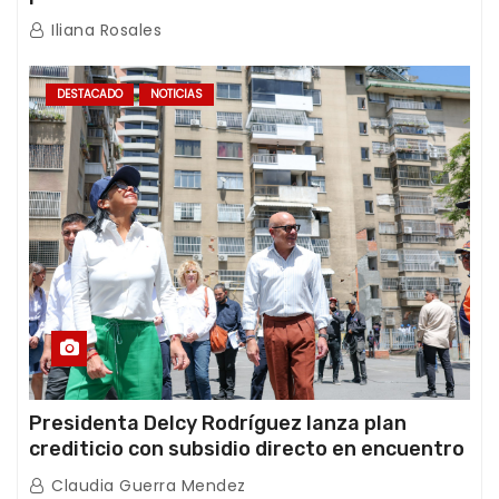
de los Abuelos “La Primavera” en Caracas
Iliana Rosales
DESTACADO
NOTICIAS
Presidenta Delcy Rodríguez lanza plan
crediticio con subsidio directo en encuentro
con Juntas de Condominio
Claudia Guerra Mendez