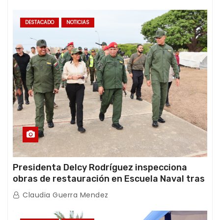
DESTACADO
NOTICIAS
Presidenta Delcy Rodríguez inspecciona
obras de restauración en Escuela Naval tras
afectaciones sísmicas en La Guaira
Claudia Guerra Mendez