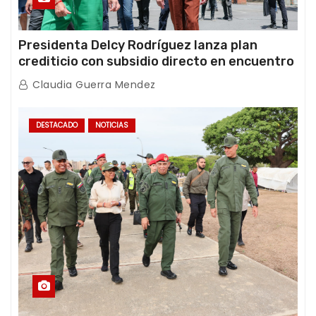
Presidenta Delcy Rodríguez lanza plan
crediticio con subsidio directo en encuentro
con Juntas de Condominio
Claudia Guerra Mendez
DESTACADO
NOTICIAS