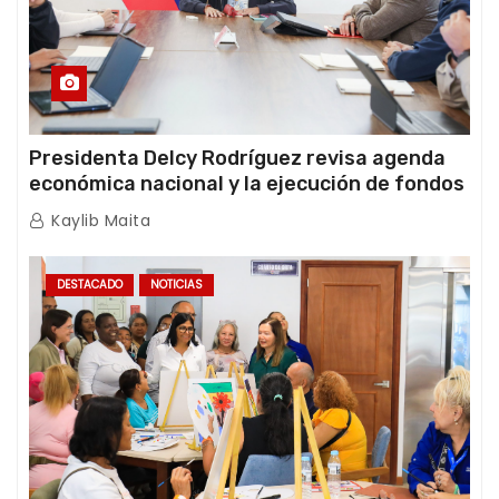
Presidenta Delcy Rodríguez revisa agenda
económica nacional y la ejecución de fondos
de emergencia post-sismos
Kaylib Maita
DESTACADO
NOTICIAS