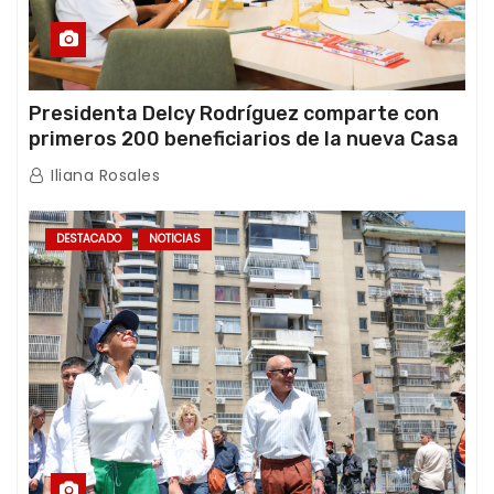
Presidenta Delcy Rodríguez comparte con
primeros 200 beneficiarios de la nueva Casa
de los Abuelos “La Primavera” en Caracas
Iliana Rosales
DESTACADO
NOTICIAS