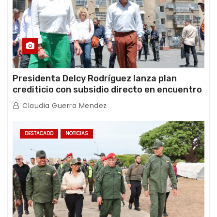
Presidenta Delcy Rodríguez lanza plan
crediticio con subsidio directo en encuentro
con Juntas de Condominio
Claudia Guerra Mendez
DESTACADO
NOTICIAS