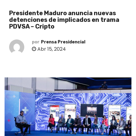
o
Presidente Maduro anuncia nuevas
detenciones de implicados en trama
PDVSA – Cripto
por
Prensa Presidencial
Abr 15, 2024