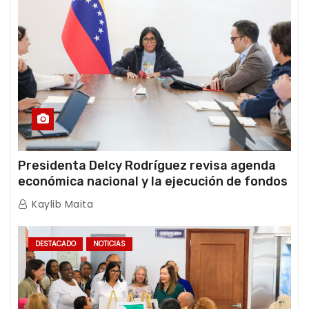
Presidenta Delcy Rodríguez revisa agenda
económica nacional y la ejecución de fondos
de emergencia post-sismos
Kaylib Maita
DESTACADO
NOTICIAS