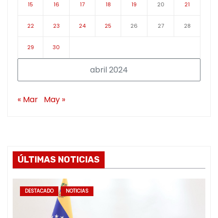
15
16
17
18
19
20
21
22
23
24
25
26
27
28
29
30
abril 2024
« Mar
May »
ÚLTIMAS NOTICIAS
DESTACADO
NOTICIAS