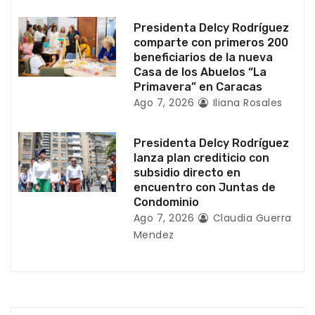
a
Presidenta Delcy Rodríguez
comparte con primeros 200
d
beneficiarios de la nueva
Casa de los Abuelos “La
a
Primavera” en Caracas
Ago 7, 2026
Iliana Rosales
s
Presidenta Delcy Rodríguez
lanza plan crediticio con
subsidio directo en
encuentro con Juntas de
Condominio
Ago 7, 2026
Claudia Guerra
Mendez