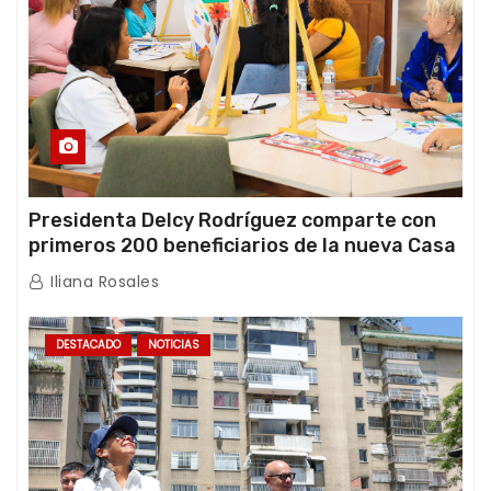
Presidenta Delcy Rodríguez comparte con
primeros 200 beneficiarios de la nueva Casa
de los Abuelos “La Primavera” en Caracas
Iliana Rosales
DESTACADO
NOTICIAS