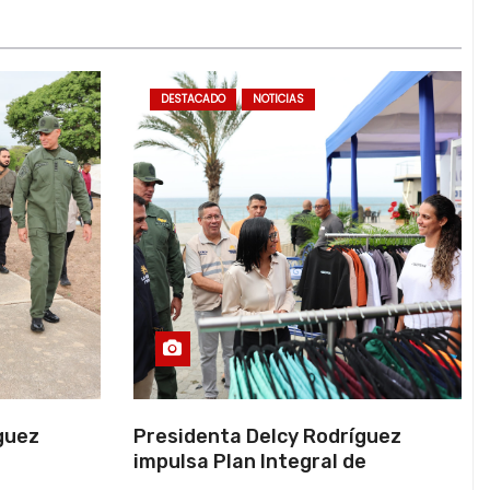
DESTACADO
NOTICIAS
guez
Presidenta Delcy Rodríguez
impulsa Plan Integral de
a Naval
Reactivación Económica en La