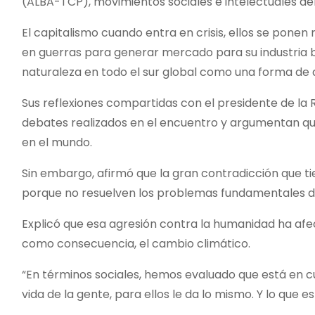
(ALBA-TCP), movimientos sociales e intelectuales de
El capitalismo cuando entra en crisis, ellos se ponen
en guerras para generar mercado para su industria bél
naturaleza en todo el sur global como una forma de 
Sus reflexiones compartidas con el presidente de la R
debates realizados en el encuentro y argumentan q
en el mundo.
Sin embargo, afirmó que la gran contradicción que ti
porque no resuelven los problemas fundamentales de 
Explicó que esa agresión contra la humanidad ha afect
como consecuencia, el cambio climático.
“En términos sociales, hemos evaluado que está en 
vida de la gente, para ellos le da lo mismo. Y lo que e