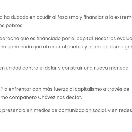
s no ha dudado en acudir al fascismo y financiar a la extr
os pobres.
derecha que es financiado por el capital. Nosotros eval
 no tiene nada que ofrecer al pueblo y el imperialismo gri
r en unidad contra el dólar y construir una nueva moneda
P a enfrentar con más fuerza al capitalismo a través de
mismo compañero Chávez nos decía”.
 presencia en medios de comunicación social, y en redes