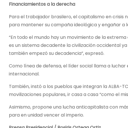
Financiamientos a la derecha
Para el trabajador brasilero, el capitalismo en crisi
para mantener su campaña ideológica y engañar a l
“En todo el mundo hay un movimiento de la extrema 
es un sistema decadente la civilización occidental ya
también empezó su decadencia”, expresó.
Como línea de defensa, el líder social llama a lucha
internacional.
También, instó a los pueblos que integran la ALBA-TC
movilizaciones populares, ir casa a casa “como el 
Asimismo, propone una lucha anticapitalista con más
para en unidad vencer al imperio.
Prensa Presidencial / Rosiris Ortega Ortiz