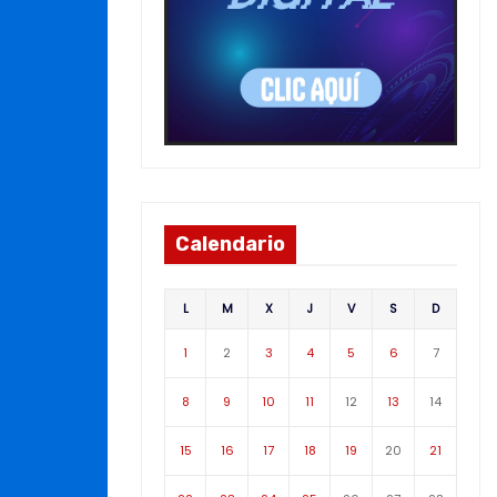
Calendario
L
M
X
J
V
S
D
1
2
3
4
5
6
7
8
9
10
11
12
13
14
15
16
17
18
19
20
21