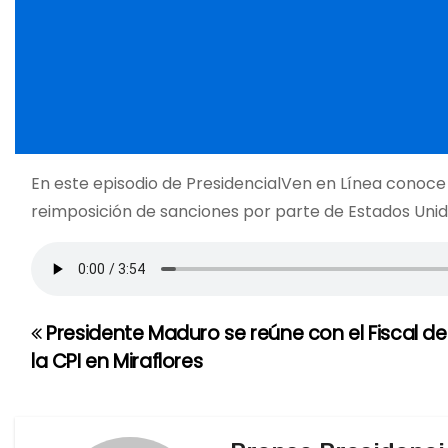
En este episodio de PresidencialVen en Línea conoce 
reimposición de sanciones por parte de Estados Unid
Presidente Maduro se reúne con el Fiscal de
N
la CPI en Miraflores
a
v