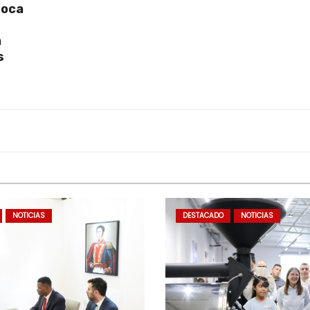
Boca
a
s
NOTICIAS
DESTACADO
NOTICIAS