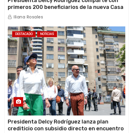
Presidenta Delcy Rodríguez comparte con
primeros 200 beneficiarios de la nueva Casa
de los Abuelos “La Primavera” en Caracas
Iliana Rosales
DESTACADO
NOTICIAS
Presidenta Delcy Rodríguez lanza plan
crediticio con subsidio directo en encuentro