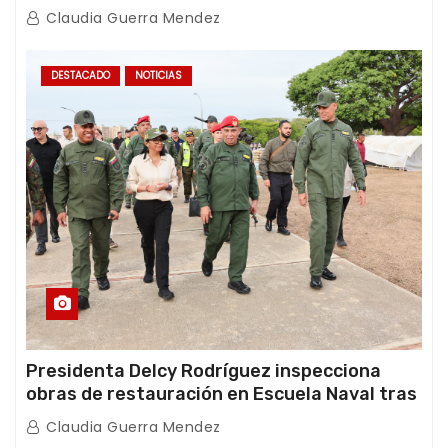
con Juntas de Condominio
Claudia Guerra Mendez
DESTACADO
NOTICIAS
Presidenta Delcy Rodríguez inspecciona
obras de restauración en Escuela Naval tras
afectaciones sísmicas en La Guaira
Claudia Guerra Mendez