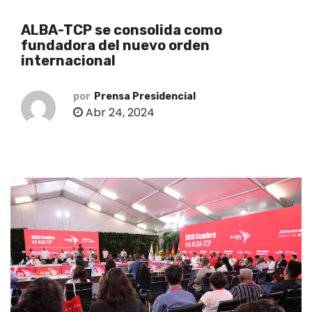
o
ALBA-TCP se consolida como
fundadora del nuevo orden
internacional
por
Prensa Presidencial
Abr 24, 2024