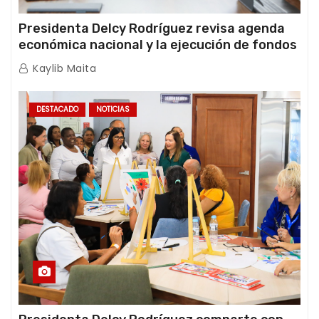
Presidenta Delcy Rodríguez revisa agenda
económica nacional y la ejecución de fondos
de emergencia post-sismos
Kaylib Maita
DESTACADO
NOTICIAS